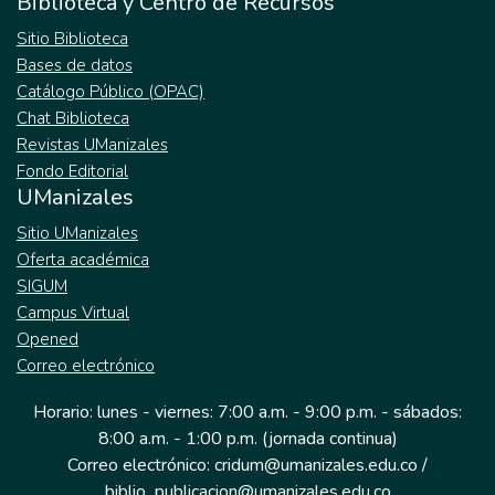
Biblioteca y Centro de Recursos
Sitio Biblioteca
Bases de datos
Catálogo Público (OPAC)
Chat Biblioteca
Revistas UManizales
Fondo Editorial
UManizales
Sitio UManizales
Oferta académica
SIGUM
Campus Virtual
Opened
Correo electrónico
Horario: lunes - viernes: 7:00 a.m. - 9:00 p.m. - sábados:
8:00 a.m. - 1:00 p.m. (jornada continua)
Correo electrónico: cridum@umanizales.edu.co /
biblio_publicacion@umanizales.edu.co