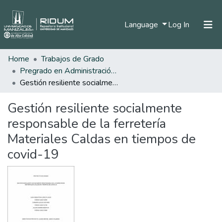
(current)
Language
Log In
Home
Trabajos de Grado
Home
Pregrado en Administración de Empresas
Communities & Collections
Gestión resiliente socialmente responsable de la ferretería Materiales Caldas en tiempos de covid-19
All of DSpace
Gestión resiliente socialmente
Statistics
responsable de la ferretería
Materiales Caldas en tiempos de
covid-19