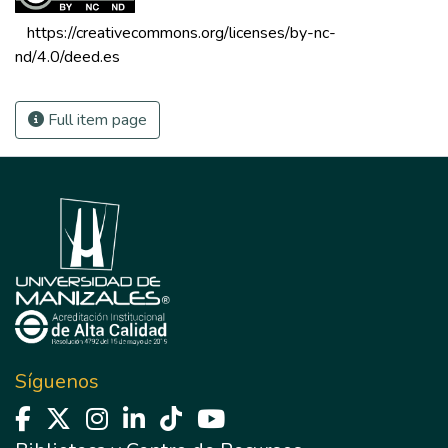
 https://creativecommons.org/licenses/by-nc-
nd/4.0/deed.es 
Full item page
Síguenos