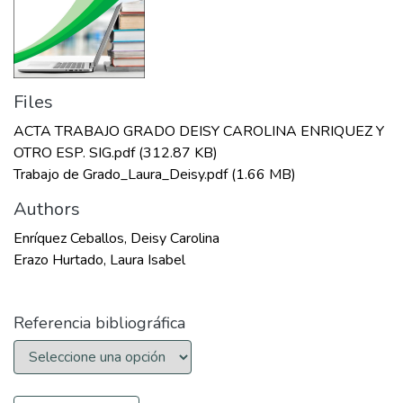
Files
ACTA TRABAJO GRADO DEISY CAROLINA ENRIQUEZ Y
OTRO ESP. SIG.pdf
(312.87 KB)
Trabajo de Grado_Laura_Deisy.pdf
(1.66 MB)
Authors
Enríquez Ceballos, Deisy Carolina
Erazo Hurtado, Laura Isabel
Referencia bibliográfica