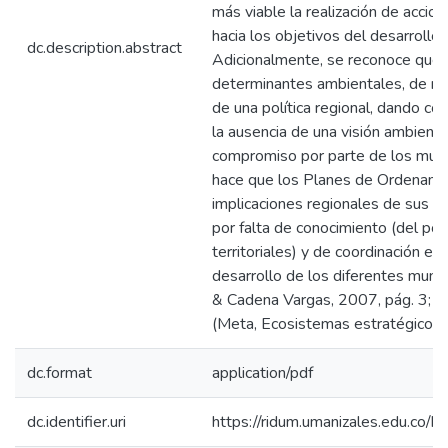
más viable la realización de accio
hacia los objetivos del desarrollo 
dc.description.abstract
Adicionalmente, se reconoce que 
determinantes ambientales, de ma
de una política regional, dando c
la ausencia de una visión ambienta
compromiso por parte de los munici
hace que los Planes de Ordenamien
implicaciones regionales de sus d
por falta de conocimiento (del pote
territoriales) y de coordinación en
desarrollo de los diferentes muni
& Cadena Vargas, 2007, pág. 3; 
(Meta, Ecosistemas estratégicos,
dc.format
application/pdf
dc.identifier.uri
https://ridum.umanizales.edu.co