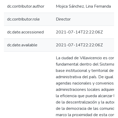
dc.contributor.author
Mojica Sánchez, Lina Fernanda
dc.contributor.role
Director
dc.date.accessioned
2021-07-14T22:22:06Z
dc.date.available
2021-07-14T22:22:06Z
La ciudad de Villavicencio es cons
fundamental dentro del Sistema N
base institucional y territorial de l
administrativa del país. De igual 
agendas nacionales y convenios int
administraciones locales adquiere
la eficiencia que pueda alcanzar l
de la descentralización y la autono
de la democracia de las comunida
marco la proximidad de esta con s