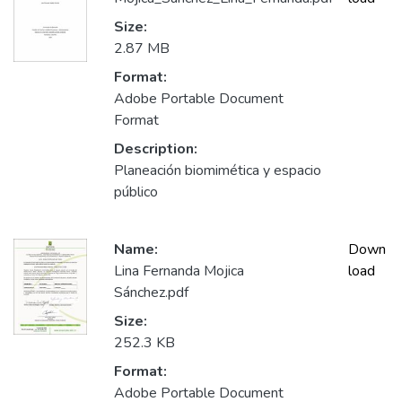
Size:
2.87 MB
Format:
Adobe Portable Document
Format
Description:
Planeación biomimética y espacio
público
Name:
Down
Lina Fernanda Mojica
load
Sánchez.pdf
Size:
252.3 KB
Format:
Adobe Portable Document