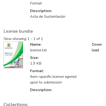
Format
Description:
Acta de Sustentación
License bundle
Now showing
1 - 1 of 1
Name:
Down
license.txt
load
Size:
1.9 KB
Format:
Item-specific license agreed
upon to submission
Description:
Collections