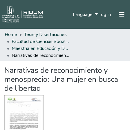
(current)
Language
Log In
Home
Tesis y Disertaciones
Home
Facultad de Ciencias Sociales y Humanas
Communities & Collections
Maestria en Educación y Desarrollo Humano
Narrativas de reconocimiento y menosprecio: Una mujer en busca de libertad
All of DSpace
Narrativas de reconocimiento y
Statistics
menosprecio: Una mujer en busca
de libertad