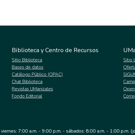
Biblioteca y Centro de Recursos
UMa
Sitio Biblioteca
Sitio
Bases de datos
Ofert
Catálogo Público (OPAC)
SIGU
Chat Biblioteca
Campu
Revistas UManizales
Open
Fondo Editorial
Corre
 viernes: 7:00 a.m. - 9:00 p.m. - sábados: 8:00 a.m. - 1:00 p.m. (