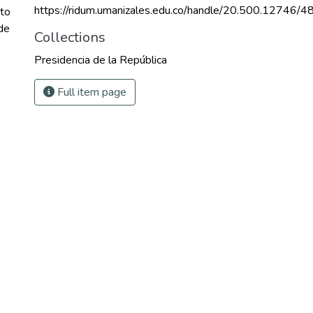
https://ridum.umanizales.edu.co/handle/20.500.12746/4
nto
 de
Collections
Presidencia de la República
Full item page