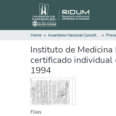
Home
Asamblea Nacional Constituyente
Presi
Instituto de Medicina
certificado individua
1994
Files