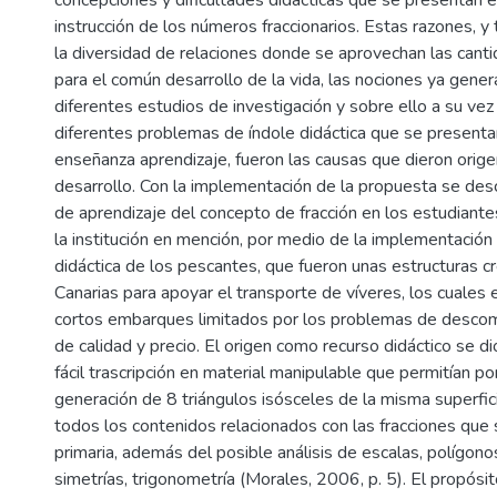
instrucción de los números fraccionarios. Estas razones, y
la diversidad de relaciones donde se aprovechan las canti
para el común desarrollo de la vida, las nociones ya gen
diferentes estudios de investigación y sobre ello a su vez
diferentes problemas de índole didáctica que se presenta
enseñanza aprendizaje, fueron las causas que dieron orige
desarrollo. Con la implementación de la propuesta se des
de aprendizaje del concepto de fracción en los estudiant
la institución en mención, por medio de la implementación 
didáctica de los pescantes, que fueron unas estructuras cr
Canarias para apoyar el transporte de víveres, los cuales
cortos embarques limitados por los problemas de descom
de calidad y precio. El origen como recurso didáctico se d
fácil trascripción en material manipulable que permitían p
generación de 8 triángulos isósceles de la misma superfici
todos los contenidos relacionados con las fracciones que
primaria, además del posible análisis de escalas, polígonos
simetrías, trigonometría (Morales, 2006, p. 5). El propósit