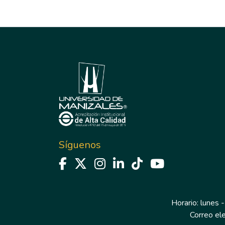
Síguenos
Horario: lunes -
Correo el