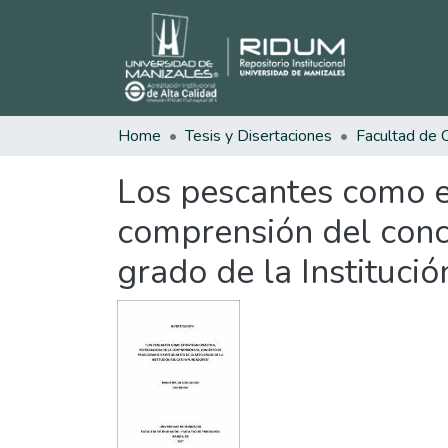
Home
Tesis y Disertaciones
Los pescantes como es
comprensión del conce
grado de la Instituci