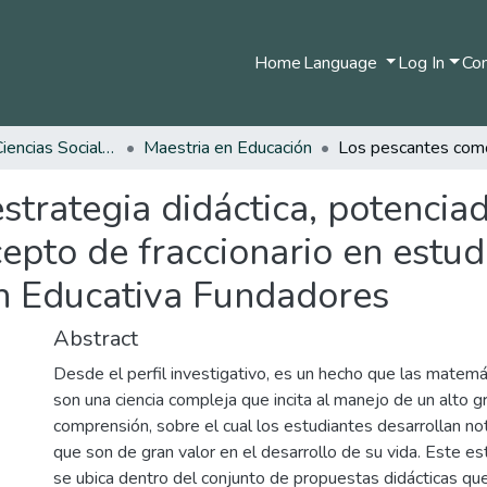
Home
Language
Log In
Com
Facultad de Ciencias Sociales y Humanas
Maestria en Educación
trategia didáctica, potenciad
pto de fraccionario en estud
ón Educativa Fundadores
Abstract
Desde el perfil investigativo, es un hecho que las matemá
son una ciencia compleja que incita al manejo de un alto 
comprensión, sobre el cual los estudiantes desarrollan no
que son de gran valor en el desarrollo de su vida. Este es
se ubica dentro del conjunto de propuestas didácticas que