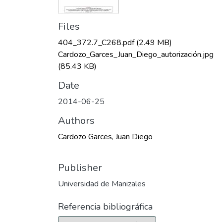
Files
404_372.7_C268.pdf
(2.49 MB)
Cardozo_Garces_Juan_Diego_autorización.jpg
(85.43 KB)
Date
2014-06-25
Authors
Cardozo Garces, Juan Diego
Publisher
Universidad de Manizales
Referencia bibliográfica