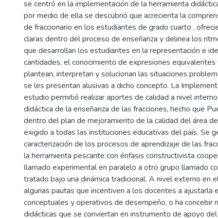
se centró en la implementación de la herramienta didáctic
por medio de ella se descubrió que acrecienta la compren
de fraccionario en los estudiantes de grado cuarto , ofreci
claras dentro del proceso de enseñanza y delinea los rit
que desarrollan los estudiantes en la representación e ide
cantidades, el conocimiento de expresiones equivalentes
plantean, interpretan y solucionan las situaciones proble
se les presentan alusivas a dicho concepto. La Implement
estudio permitió realizar aportes de calidad a nivel intern
didáctica de la enseñanza de las fracciones, hecho que Pu
dentro del plan de mejoramiento de la calidad del área 
exigido a todas las instituciones educativas del país. Se 
caracterización de los procesos de aprendizaje de las fra
la herramienta pescante con énfasis constructivista coope
llamado experimental en paralelo a otro grupo llamado co
tratado bajo una dinámica tradicional. A nivel externo en e
algunas pautas que incentiven a los docentes a ajustarla
conceptuales y operativos de desempeño, o ha concebir 
didácticas que se conviertan en instrumento de apoyo de