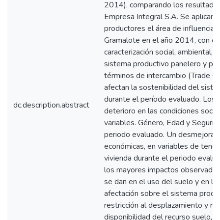
2014), comparando los resultados
Empresa Integral S.A. Se aplicar
productores el área de influencia 
Gramalote en el año 2014, con el f
caracterización social, ambiental, 
sistema productivo panelero y por
términos de intercambio (Trade Of
afectan la sostenibilidad del sist
durante el período evaluado. Los
dc.description.abstract
deterioro en las condiciones socia
variables. Género, Edad y Segurid
periodo evaluado. Un desmejorami
económicas, en variables de tenenci
vivienda durante el periodo evalu
los mayores impactos observados
se dan en el uso del suelo y en la
afectación sobre el sistema produc
restricción al desplazamiento y res
disponibilidad del recurso suelo, 