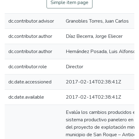
Simple item page
dc.contributor.advisor
Granobles Torres, Juan Carlos
dc.contributor.author
Díaz Becerra, Jorge Eliecer
dc.contributor.author
Hernández Posada, Luis Alfonso
dc.contributor.role
Director
dc.date.accessioned
2017-02-14T02:38:41Z
dc.date.available
2017-02-14T02:38:41Z
Evalúa los cambios producidos en 
sistema productivo panelero en la 
del proyecto de explotación mine
municipio de San Roque – Antioqu