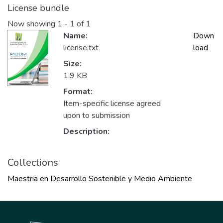
License bundle
Now showing
1 - 1 of 1
Name:
Down
license.txt
load
Size:
1.9 KB
Format:
Item-specific license agreed
upon to submission
Description:
Collections
Maestria en Desarrollo Sostenible y Medio Ambiente