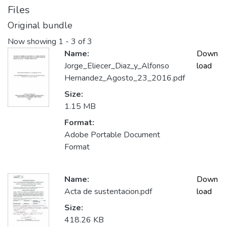
Files
Original bundle
Now showing
1 - 3 of 3
Name:
Down
Jorge_Eliecer_Diaz_y_Alfonso
load
Hernandez_Agosto_23_2016.pdf
Size:
1.15 MB
Format:
Adobe Portable Document
Format
Name:
Down
Acta de sustentacion.pdf
load
Size:
418.26 KB