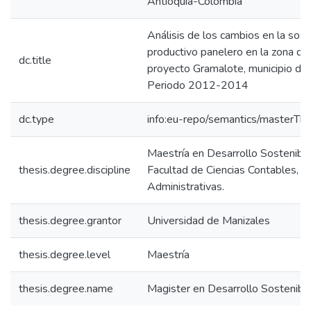
Antioquia-Colombia
Análisis de los cambios en la sost
productivo panelero en la zona de 
dc.title
proyecto Gramalote, municipio de
Periodo 2012-2014
dc.type
info:eu-repo/semantics/masterThe
Maestría en Desarrollo Sostenibl
thesis.degree.discipline
Facultad de Ciencias Contables, 
Administrativas.
thesis.degree.grantor
Universidad de Manizales
thesis.degree.level
Maestría
thesis.degree.name
Magister en Desarrollo Sostenib