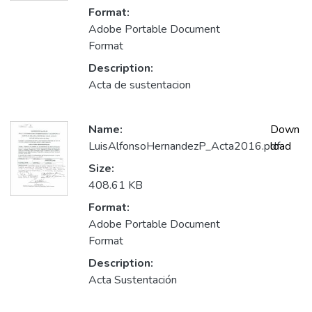
Format:
Adobe Portable Document
Format
Description:
Acta de sustentacion
Name:
Down
LuisAlfonsoHernandezP_Acta2016.pdf
load
Size:
408.61 KB
Format:
Adobe Portable Document
Format
Description:
Acta Sustentación