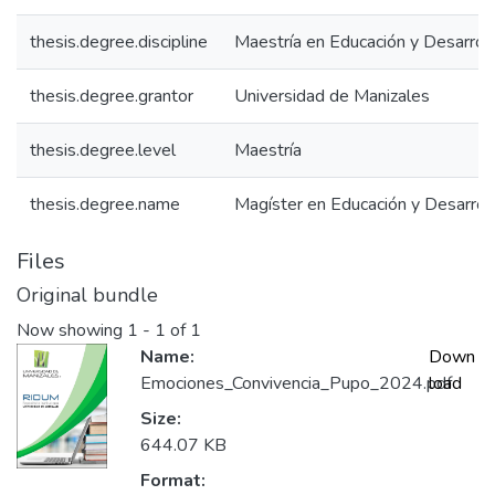
thesis.degree.discipline
Maestría en Educación y Desarro
thesis.degree.grantor
Universidad de Manizales
thesis.degree.level
Maestría
thesis.degree.name
Magíster en Educación y Desarro
Files
Original bundle
Now showing
1 - 1 of 1
Name:
Down
Emociones_Convivencia_Pupo_2024.pdf
load
Size:
644.07 KB
Format: