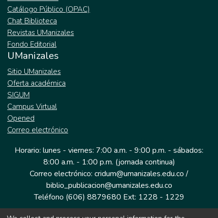
Catálogo Público (OPAC)
Chat Biblioteca
Revistas UManizales
Fondo Editorial
UManizales
Sitio UManizales
Oferta académica
SIGUM
Campus Virtual
Opened
Correo electrónico
Horario: lunes - viernes: 7:00 a.m. - 9:00 p.m. - sábados:
8:00 a.m. - 1:00 p.m. (jornada continua)
Correo electrónico: cridum@umanizales.edu.co /
biblio_publicacion@umanizales.edu.co
Teléfono (606) 8879680 Ext: 1228 - 1229