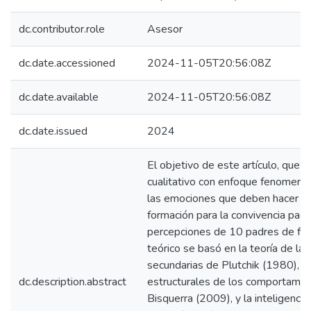
dc.contributor.role
Asesor
dc.date.accessioned
2024-11-05T20:56:08Z
dc.date.available
2024-11-05T20:56:08Z
dc.date.issued
2024
El objetivo de este artículo, que 
cualitativo con enfoque fenomenol
las emociones que deben hacer pa
formación para la convivencia pacíf
percepciones de 10 padres de fami
teórico se basó en la teoría de la
secundarias de Plutchik (1980), 
dc.description.abstract
estructurales de los comportami
Bisquerra (2009), y la inteligenci