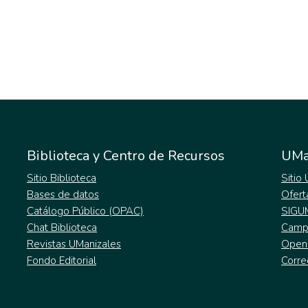
Biblioteca y Centro de Recursos
UMa
Sitio Biblioteca
Sitio
Bases de datos
Ofert
Catálogo Público (OPAC)
SIGU
Chat Biblioteca
Campu
Revistas UManizales
Open
Fondo Editorial
Corre