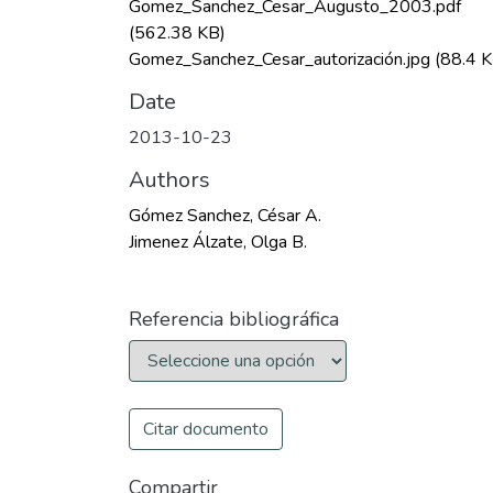
Gomez_Sanchez_Cesar_Augusto_2003.pdf
(562.38 KB)
Gomez_Sanchez_Cesar_autorización.jpg
(88.4 K
Date
2013-10-23
Authors
Gómez Sanchez, César A.
Jimenez Álzate, Olga B.
Referencia bibliográfica
Citar documento
Compartir