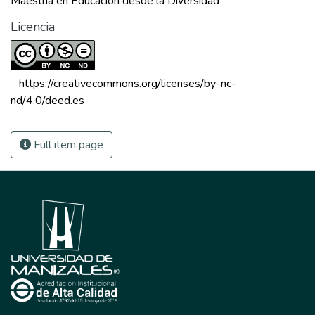
Maestria en Educación desde la Diversidad
Licencia
 https://creativecommons.org/licenses/by-nc-
nd/4.0/deed.es 
Full item page