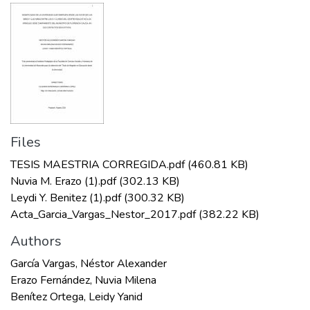
Files
TESIS MAESTRIA CORREGIDA.pdf
(460.81 KB)
Nuvia M. Erazo (1).pdf
(302.13 KB)
Leydi Y. Benitez (1).pdf
(300.32 KB)
Acta_Garcia_Vargas_Nestor_2017.pdf
(382.22 KB)
Authors
García Vargas, Néstor Alexander
Erazo Fernández, Nuvia Milena
Benítez Ortega, Leidy Yanid