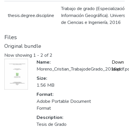
Trabajo de grado (Especialización
thesis.degree.discipline
Información Geográfica). Universi
de Ciencias e Ingeniería, 2016
Files
Original bundle
Now showing
1 - 2 of 2
Name:
Down
Moreno_Cristian_TrabajodeGrado_2016.pdf.p
load
Size:
1.56 MB
Format:
Adobe Portable Document
Format
Description:
Tesis de Grado