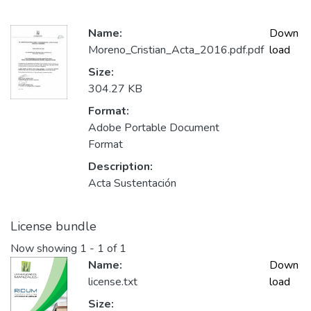
Name:
Down
Moreno_Cristian_Acta_2016.pdf.pdf
load
Size:
304.27 KB
Format:
Adobe Portable Document
Format
Description:
Acta Sustentación
License bundle
Now showing
1 - 1 of 1
Name:
Down
license.txt
load
Size: