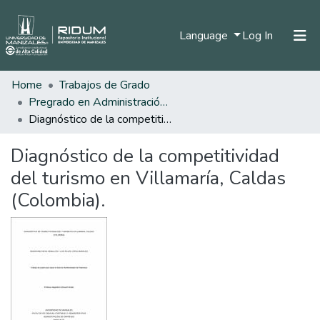
(current)
Language
Log In
Home
Trabajos de Grado
Home
Pregrado en Administración de Empresas
Communities & Collections
Diagnóstico de la competitividad del turismo en Villamaría, Caldas (Colombia).
All of DSpace
Diagnóstico de la competitividad
Statistics
del turismo en Villamaría, Caldas
(Colombia).