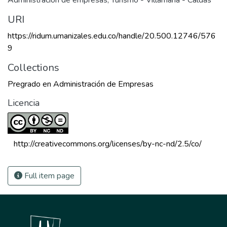
Administración de empresas
,
Turismo - Villamaría - Caldas
URI
https://ridum.umanizales.edu.co/handle/20.500.12746/576
9
Collections
Pregrado en Administración de Empresas
Licencia
 http://creativecommons.org/licenses/by-nc-nd/2.5/co/ 
Full item page