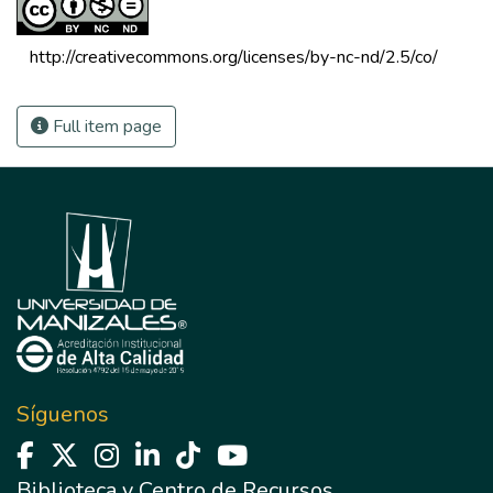
 http://creativecommons.org/licenses/by-nc-nd/2.5/co/ 
Full item page
Síguenos
Biblioteca y Centro de Recursos