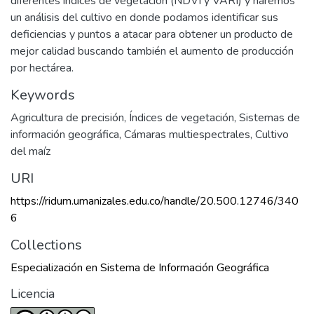
diferentes índices de vegetación (NDVI y VARI) y haremos
un análisis del cultivo en donde podamos identificar sus
deficiencias y puntos a atacar para obtener un producto de
mejor calidad buscando también el aumento de producción
por hectárea.
Keywords
Agricultura de precisión
,
Índices de vegetación
,
Sistemas de
información geográfica
,
Cámaras multiespectrales
,
Cultivo
del maíz
URI
https://ridum.umanizales.edu.co/handle/20.500.12746/340
6
Collections
Especialización en Sistema de Información Geográfica
Licencia