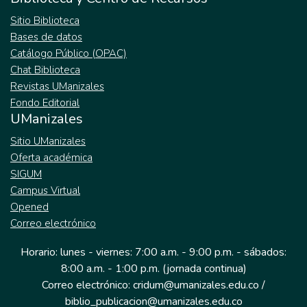
Sitio Biblioteca
Bases de datos
Catálogo Público (OPAC)
Chat Biblioteca
Revistas UManizales
Fondo Editorial
UManizales
Sitio UManizales
Oferta académica
SIGUM
Campus Virtual
Opened
Correo electrónico
Horario: lunes - viernes: 7:00 a.m. - 9:00 p.m. - sábados:
8:00 a.m. - 1:00 p.m. (jornada continua)
Correo electrónico: cridum@umanizales.edu.co /
biblio_publicacion@umanizales.edu.co