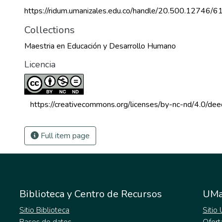
https://ridum.umanizales.edu.co/handle/20.500.12746/6
Collections
Maestria en Educación y Desarrollo Humano
Licencia
 https://creativecommons.org/licenses/by-nc-nd/4.0/dee
Full item page
Biblioteca y Centro de Recursos
UMa
Sitio Biblioteca
Sitio
Bases de datos
Ofert