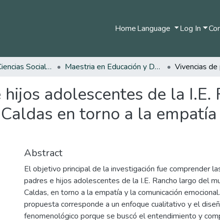
Home
Language
Log In
Com
Facultad de Ciencias Sociales y Humanas
Maestria en Educación y Desarrollo Humano
 hijos adolescentes de la I.E
Caldas en torno a la empatía
Abstract
El objetivo principal de la investigación fue comprender la
padres e hijos adolescentes de la I.E. Rancho largo del m
Caldas, en torno a la empatía y la comunicación emociona
propuesta corresponde a un enfoque cualitativo y el dise
fenomenológico porque se buscó el entendimiento y comp