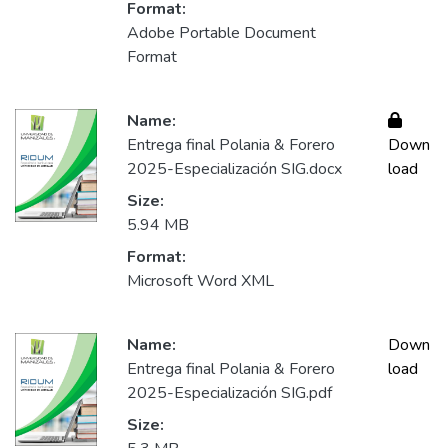
Format:
Adobe Portable Document
Format
Name:
Entrega final Polania & Forero
Down
2025-Especialización SIG.docx
load
Size:
5.94 MB
Format:
Microsoft Word XML
Name:
Down
Entrega final Polania & Forero
load
2025-Especialización SIG.pdf
Size: