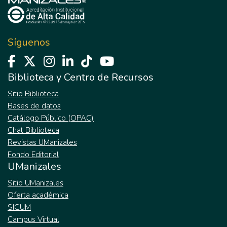
Síguenos
Biblioteca y Centro de Recursos
Sitio Biblioteca
Bases de datos
Catálogo Público (OPAC)
Chat Biblioteca
Revistas UManizales
Fondo Editorial
UManizales
Sitio UManizales
Oferta académica
SIGUM
Campus Virtual