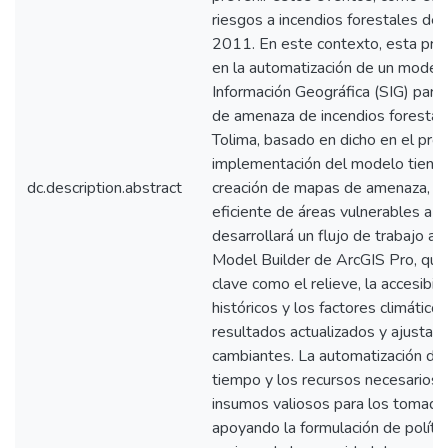
riesgos a incendios forestales de
2011. En este contexto, esta pro
en la automatización de un model
Información Geográfica (SIG) para 
de amenaza de incendios forestal
Tolima, basado en dicho en el pro
implementación del modelo tiene 
dc.description.abstract
creación de mapas de amenaza, faci
eficiente de áreas vulnerables a e
desarrollará un flujo de trabajo a
Model Builder de ArcGIS Pro, que
clave como el relieve, la accesibil
históricos y los factores climáticos
resultados actualizados y ajustabl
cambiantes. La automatización del
tiempo y los recursos necesarios,
insumos valiosos para los tomado
apoyando la formulación de polític