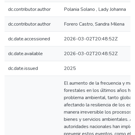
dc.contributor.author
Polania Solano , Lady Johanna
dc.contributor.author
Forero Castro, Sandra Milena
dc.date.accessioned
2026-03-02T20:48:52Z
dc.date.available
2026-03-02T20:48:52Z
dc.date.issued
2025
El aumento de la frecuencia y mag
forestales en los últimos años ha 
problema ambiental, tanto global
afectando la resiliencia de los ec
manera irreversible los procesos 
bienes y servicios ambientales. An
autoridades nacionales han imple
prevenir estos eventos, como el p