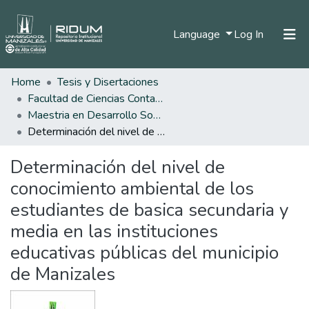
(current)
Language
Log In
Home
Tesis y Disertaciones
Home
Facultad de Ciencias Contables Económicas y Administrativas
Communities & Collections
Maestria en Desarrollo Sostenible y Medio Ambiente
Determinación del nivel de conocimiento ambiental de los estudiantes de basica secundaria y media en las instituciones educativas públicas del municipio de Manizales
All of DSpace
Determinación del nivel de
Statistics
conocimiento ambiental de los
estudiantes de basica secundaria y
media en las instituciones
educativas públicas del municipio
de Manizales