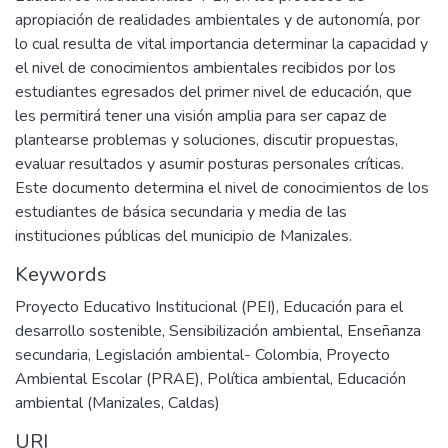
apropiación de realidades ambientales y de autonomía, por
lo cual resulta de vital importancia determinar la capacidad y
el nivel de conocimientos ambientales recibidos por los
estudiantes egresados del primer nivel de educación, que
les permitirá tener una visión amplia para ser capaz de
plantearse problemas y soluciones, discutir propuestas,
evaluar resultados y asumir posturas personales críticas.
Este documento determina el nivel de conocimientos de los
estudiantes de básica secundaria y media de las
instituciones públicas del municipio de Manizales.
Keywords
Proyecto Educativo Institucional (PEI)
,
Educación para el
desarrollo sostenible
,
Sensibilización ambiental
,
Enseñanza
secundaria
,
Legislación ambiental- Colombia
,
Proyecto
Ambiental Escolar (PRAE)
,
Política ambiental
,
Educación
ambiental (Manizales, Caldas)
URI