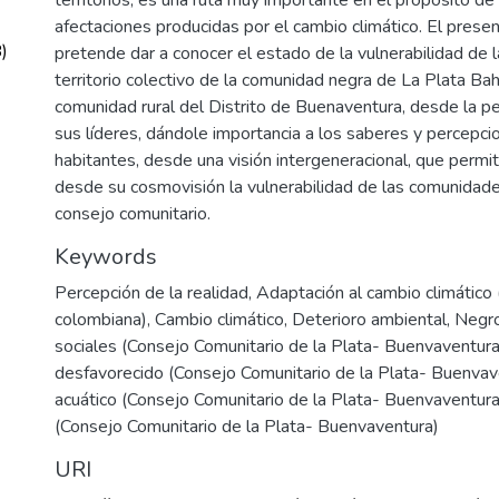
afectaciones producidas por el cambio climático. El prese
)
pretende dar a conocer el estado de la vulnerabilidad de 
territorio colectivo de la comunidad negra de La Plata Ba
comunidad rural del Distrito de Buenaventura, desde la pe
sus líderes, dándole importancia a los saberes y percepci
habitantes, desde una visión intergeneracional, que perm
desde su cosmovisión la vulnerabilidad de las comunidad
consejo comunitario.
Keywords
Percepción de la realidad
,
Adaptación al cambio climático 
colombiana)
,
Cambio climático
,
Deterioro ambiental
,
Negro
sociales (Consejo Comunitario de la Plata- Buenvaventura
desfavorecido (Consejo Comunitario de la Plata- Buenvav
acuático (Consejo Comunitario de la Plata- Buenvaventura
(Consejo Comunitario de la Plata- Buenvaventura)
URI