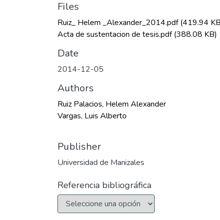
Files
Ruiz_ Helem _Alexander_2014.pdf
(419.94 KB
Acta de sustentacion de tesis.pdf
(388.08 KB)
Date
2014-12-05
Authors
Ruiz Palacios, Helem Alexander
Vargas, Luis Alberto
Publisher
Universidad de Manizales
Referencia bibliográfica