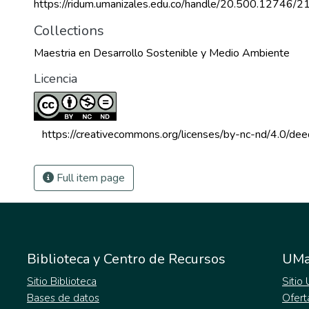
https://ridum.umanizales.edu.co/handle/20.500.12746/2
Collections
Maestria en Desarrollo Sostenible y Medio Ambiente
Licencia
 https://creativecommons.org/licenses/by-nc-nd/4.0/dee
Full item page
Biblioteca y Centro de Recursos
UMa
Sitio Biblioteca
Sitio
Bases de datos
Ofert