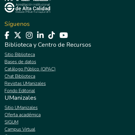
Síguenos
Biblioteca y Centro de Recursos
Sitio Biblioteca
Bases de datos
Catálogo Público (OPAC)
Chat Biblioteca
Revistas UManizales
Fondo Editorial
UManizales
Sitio UManizales
Oferta académica
SIGUM
Campus Virtual