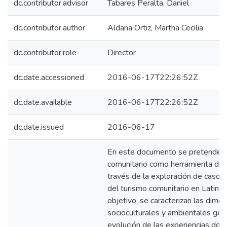
dc.contributor.advisor
Tabares Peralta, Daniel
dc.contributor.author
Aldana Ortiz, Martha Cecilia
dc.contributor.role
Director
dc.date.accessioned
2016-06-17T22:26:52Z
dc.date.available
2016-06-17T22:26:52Z
dc.date.issued
2016-06-17
En este documento se pretende o
comunitario como herramienta de fo
través de la exploración de casos 
del turismo comunitario en Latinoa
objetivo, se caracterizan las dim
socioculturales y ambientales gene
evolución de las experiencias doc