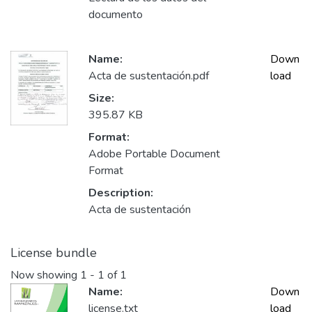
documento
Name:
Down
Acta de sustentación.pdf
load
Size:
395.87 KB
Format:
Adobe Portable Document
Format
Description:
Acta de sustentación
License bundle
Now showing
1 - 1 of 1
Name:
Down
license.txt
load