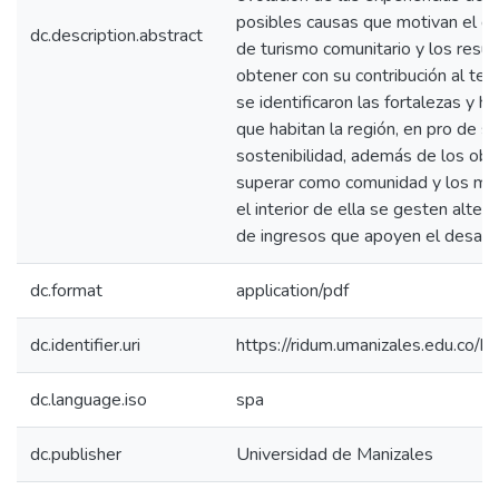
posibles causas que motivan el d
dc.description.abstract
de turismo comunitario y los resu
obtener con su contribución al territ
se identificaron las fortalezas y h
que habitan la región, en pro de su
sostenibilidad, además de los ob
superar como comunidad y los mo
el interior de ella se gesten alter
de ingresos que apoyen el desarrol
dc.format
application/pdf
dc.identifier.uri
https://ridum.umanizales.edu.co
dc.language.iso
spa
dc.publisher
Universidad de Manizales