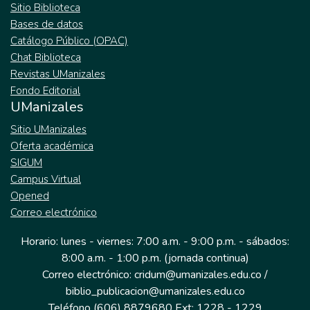
Sitio Biblioteca
Bases de datos
Catálogo Público (OPAC)
Chat Biblioteca
Revistas UManizales
Fondo Editorial
UManizales
Sitio UManizales
Oferta académica
SIGUM
Campus Virtual
Opened
Correo electrónico
Horario: lunes - viernes: 7:00 a.m. - 9:00 p.m. - sábados:
8:00 a.m. - 1:00 p.m. (jornada continua)
Correo electrónico: cridum@umanizales.edu.co /
biblio_publicacion@umanizales.edu.co
Teléfono (606) 8879680 Ext: 1228 - 1229