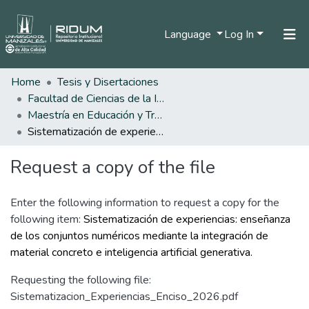
Language
Log In
Home
Tesis y Disertaciones
Home
Facultad de Ciencias de la Ingeniería
Communities & Collections
Maestría en Educación y Transformación Digital
Sistematización de experiencias: enseñanza de los conjuntos numéricos mediante la integración de material concreto e inteligencia artificial generativa.
All of DSpace
Request a copy of the file
Statistics
Enter the following information to request a copy for the
following item:
Sistematización de experiencias: enseñanza
de los conjuntos numéricos mediante la integración de
material concreto e inteligencia artificial generativa.
Requesting the following file:
Sistematizacion_Experiencias_Enciso_2026.pdf