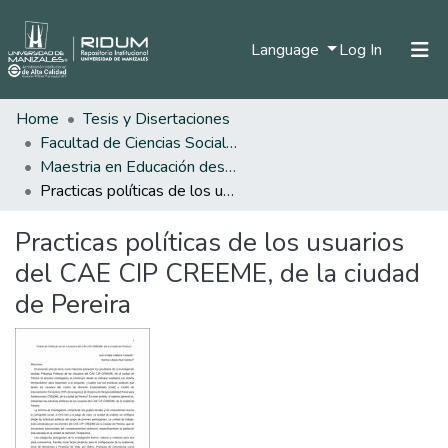
(current)
Language
Log In
Home
Tesis y Disertaciones
Home
Facultad de Ciencias Sociales y Humanas
Communities & Collections
Maestria en Educación desde la Diversidad
Practicas políticas de los usuarios del CAE CIP CREEME, de la ciudad de Pereira
All of DSpace
Practicas políticas de los usuarios
Statistics
del CAE CIP CREEME, de la ciudad
de Pereira