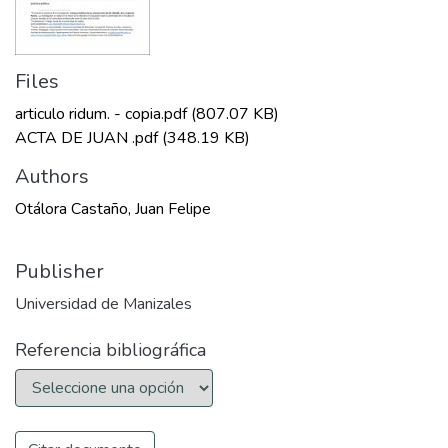
Files
articulo ridum. - copia.pdf
(807.07 KB)
ACTA DE JUAN .pdf
(348.19 KB)
Authors
Otálora Castaño, Juan Felipe
Publisher
Universidad de Manizales
Referencia bibliográfica