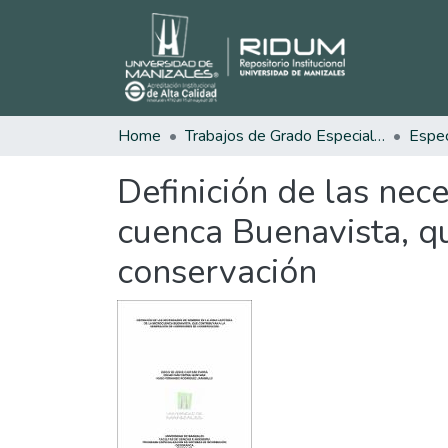
Home
Trabajos de Grado Especializaciones
Definición de las nec
cuenca Buenavista, q
conservación