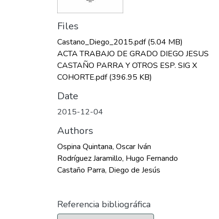
Files
Castano_Diego_2015.pdf
(5.04 MB)
ACTA TRABAJO DE GRADO DIEGO JESUS
CASTAÑO PARRA Y OTROS ESP. SIG X
COHORTE.pdf
(396.95 KB)
Date
2015-12-04
Authors
Ospina Quintana, Oscar Iván
Rodríguez Jaramillo, Hugo Fernando
Castaño Parra, Diego de Jesús
Referencia bibliográfica