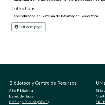
Collections
Especialización en Sistema de Información Geográfica
Full item page
Biblioteca y Centro de Recursos
UMa
Sitio Biblioteca
Sitio
Bases de datos
Ofert
Catálogo Público (OPAC)
SIGU