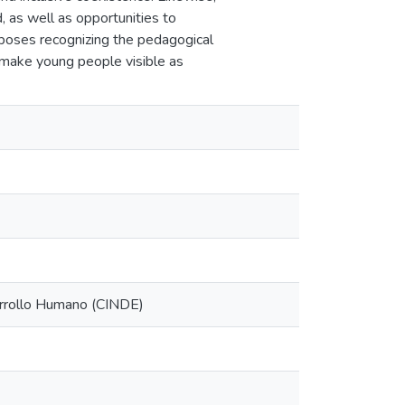
, as well as opportunities to
oposes recognizing the pedagogical
o make young people visible as
arrollo Humano (CINDE)