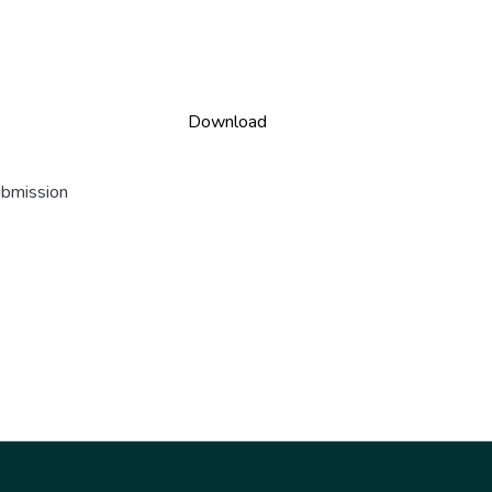
Download
ubmission