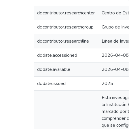
dc.contributor.researchcenter
Centro de Es
dc.contributor.researchgroup
Grupo de Inve
dc.contributor.researchline
Línea de Inve
dc.date.accessioned
2026-04-08
dc.date.available
2026-04-08
dc.date.issued
2025
Esta investig
la Institució
marcado por t
comprender có
que se config