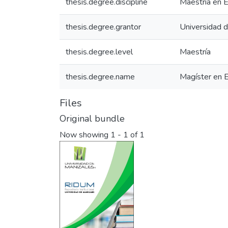
thesis.degree.discipline
Maestría en 
thesis.degree.grantor
Universidad 
thesis.degree.level
Maestría
thesis.degree.name
Magíster en 
Files
Original bundle
Now showing
1 - 1 of 1