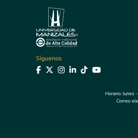
Síguenos
Horario: lunes -
Correo el