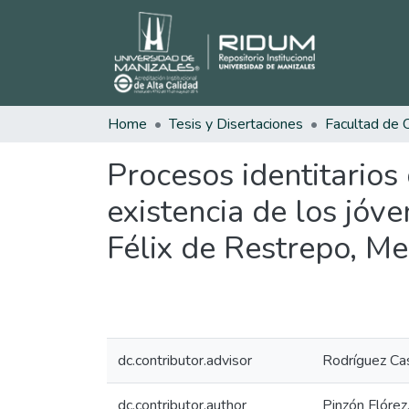
Home
Tesis y Disertaciones
Procesos identitarios 
existencia de los jóv
Félix de Restrepo, M
dc.contributor.advisor
Rodríguez Ca
dc.contributor.author
Pinzón Flórez