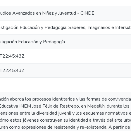
tudios Avanzados en Niñez y Juventud - CINDE
stigación Educación y Pedagogía: Saberes, Imaginarios e Intersu
stigación Educación y Pedagogía
T22:45:43Z
T22:45:43Z
ación aborda los procesos identitarios y las formas de convivenci
n Educativa INEM José Félix de Restrepo, en Medellín, durante l
ensiones entre la diversidad juvenil y los esquemas normativos e
mo estos jóvenes construyen su identidad a través del arte urba
uran como expresiones de resistencia y re-existencia. A partir de 