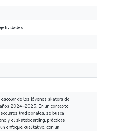
bjetividades
a escolar de los jóvenes skaters de
os años 2024–2025. En un contexto
scolares tradicionales, se busca
no y el skateboarding, prácticas
un enfoque cualitativo, con un