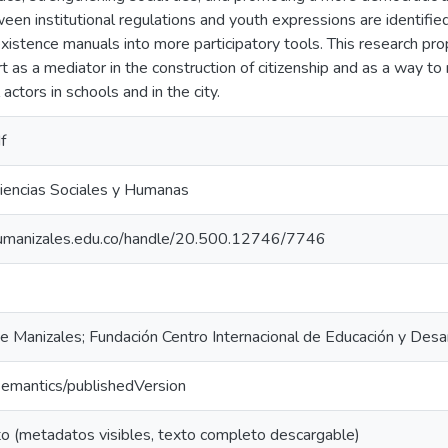
een institutional regulations and youth expressions are identified
xistence manuals into more participatory tools. This research pr
rt as a mediator in the construction of citizenship and as a way t
 actors in schools and in the city.
f
iencias Sociales y Humanas
m.umanizales.edu.co/handle/20.500.12746/7746
e Manizales; Fundación Centro Internacional de Educación y Des
semantics/publishedVersion
o (metadatos visibles, texto completo descargable)