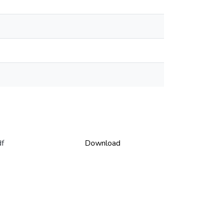
df
Download