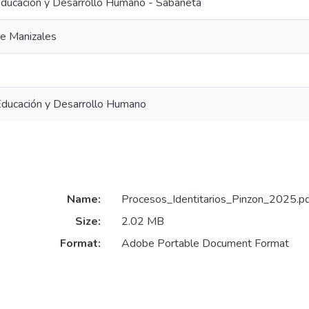
Educación y Desarrollo Humano - Sabaneta
de Manizales
Educación y Desarrollo Humano
Name:
Procesos_Identitarios_Pinzon_2025.p
Size:
2.02 MB
Format:
Adobe Portable Document Format