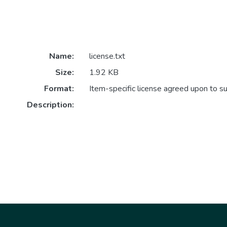
Name:
license.txt
Size:
1.92 KB
Format:
Item-specific license agreed upon to s
Description: