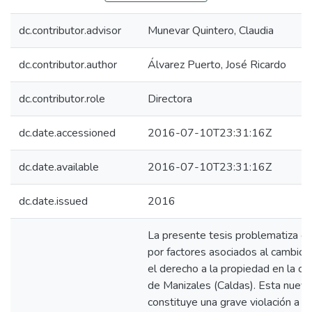
dc.contributor.advisor
Munevar Quintero, Claudia
dc.contributor.author
Álvarez Puerto, José Ricardo
dc.contributor.role
Directora
dc.date.accessioned
2016-07-10T23:31:16Z
dc.date.available
2016-07-10T23:31:16Z
dc.date.issued
2016
La presente tesis problematiza e
por factores asociados al cambio c
el derecho a la propiedad en la c
de Manizales (Caldas). Esta nuev
constituye una grave violación a lo