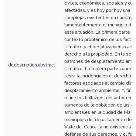
civiles, económicos, sociales y cul
afectadas, y es hoy por hoy una d
complejas existentes en nuestro p
lamentablemente el municipio de 
esta situación. La primera parte de
contexto problémico de los factor
climático y el desplazamiento ambi
derecho a la propiedad. En la seg
patrones de desplazamiento ambie
dc.description.abstract
climático. La tercera parte condens
tesis, la incidencia en el derecho 
factores asociados al cambio climá
desplazamiento ambiental. Y, final
reúne los hallazgos del autor en t
aumento de la población de las 
ambientales en la ciudad de Maniz
municipios del departamento de Ca
Valle del Cauca; la no existencia d
defensa de sus derechos, y el fe