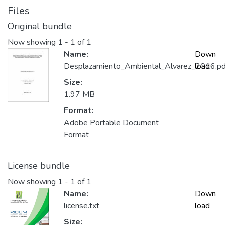
Files
Original bundle
Now showing
1 - 1 of 1
Name:
Down
Desplazamiento_Ambiental_Alvarez_2016.pd
load
Size:
1.97 MB
Format:
Adobe Portable Document
Format
License bundle
Now showing
1 - 1 of 1
Name:
Down
license.txt
load
Size: