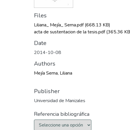
Files
Liliana_ Mejía_ Serna.pdf
(668.13 KB)
acta de sustentacion de la tesis.pdf
(365.36 KB
Date
2014-10-08
Authors
Mejía Serna, Liliana
Publisher
Universidad de Manizales
Referencia bibliográfica