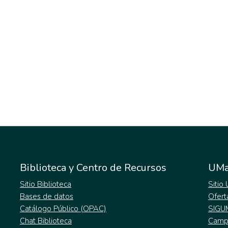
Biblioteca y Centro de Recursos
UMa
Sitio Biblioteca
Sitio
Bases de datos
Ofert
Catálogo Público (OPAC)
SIGU
Chat Biblioteca
Campu