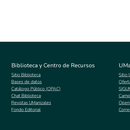
Biblioteca y Centro de Recursos
UMa
Sitio Biblioteca
Sitio
Bases de datos
Ofert
Catálogo Público (OPAC)
SIGU
Chat Biblioteca
Campu
Revistas UManizales
Open
Fondo Editorial
Corre