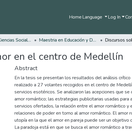
Home
Language
Log In
Com
Facultad de Ciencias Sociales y Humanas
Maestria en Educación y Desarrollo Humano
or en el centro de Medellín
Abstract
En la tesis se presentan los resultados del análisis crítico
realizado a 27 volantes recogidos en el centro de Medell
servicios esotéricos. Se analizaron las acepciones que se
amor romántico; las estrategias publicitarias usadas para a
servicios ofertados, la relación entre el amor romántico y e
relaciones de poder en torno al amor romántico. El amor 
utopía en la que el amor en pareja puede ser un objetivo d
La paradoja está en que se busca el amor romántico a tr