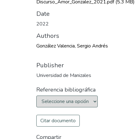
Discurso_Amor_Gonzalez_2021.pdf
(5.3 MB)
Date
2022
Authors
González Valencia, Sergio Andrés
Publisher
Universidad de Manizales
Referencia bibliográfica
Citar documento
Compartir