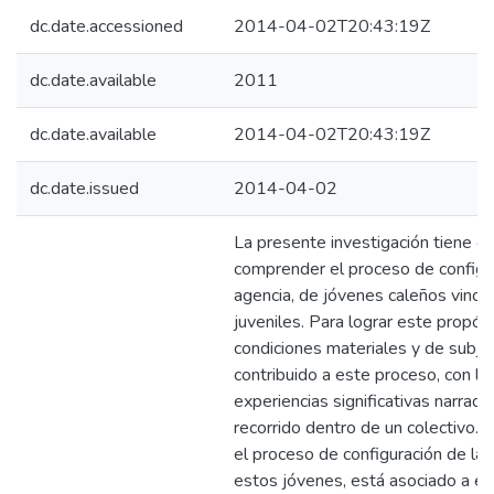
dc.date.accessioned
2014-04-02T20:43:19Z
dc.date.available
2011
dc.date.available
2014-04-02T20:43:19Z
dc.date.issued
2014-04-02
La presente investigación tiene c
comprender el proceso de configu
agencia, de jóvenes caleños vincu
juveniles. Para lograr este propósi
condiciones materiales y de subjet
contribuido a este proceso, con la
experiencias significativas narrad
recorrido dentro de un colectivo. 
el proceso de configuración de la
estos jóvenes, está asociado a e