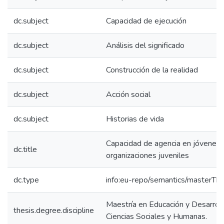
dc.subject
Capacidad de ejecución
dc.subject
Análisis del significado
dc.subject
Construcción de la realidad
dc.subject
Acción social
dc.subject
Historias de vida
Capacidad de agencia en jóvenes 
dc.title
organizaciones juveniles
dc.type
info:eu-repo/semantics/masterThe
Maestría en Educación y Desarrol
thesis.degree.discipline
Ciencias Sociales y Humanas.