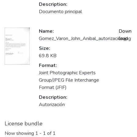
Description:
Documento principal
Name:
Down
Gomez_Varon_John_Anibal_autorización.jpg
load
Size:
69.8 KB
Format:
Joint Photographic Experts
Group/JPEG File Interchange
Format (JFIF)
Description:
Autorización
License bundle
Now showing
1 - 1 of 1