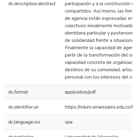
dc.description.abstract
participación y a la construcción d
compartidos. Así mismo, las forma
de agencia están expresadas en la
colectivos inicialmente motivadas 
identitaria particular y posterior
de solidaridad frente a situacione
Finalmente la capacidad de agenci
partir de la transformación del suj
capacidad concreta de organización 
destinos de su comunidad, articul
personal con los intereses del col
dc.format
application/pdf
dc.identifier.uri
https://ridum.umanizales.edu.co
dc.language.iso
spa