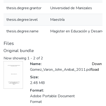
thesis.degree.grantor
Universidad de Manizales
thesis.degree.level
Maestría
thesis.degree.name
Magister en Educación y Desarro
Files
Original bundle
Now showing
1 - 2 of 2
Name:
Down
Gomez_Varon_John_Anibal_2011.pdf
load
Size:
2.48 MB
Format:
Adobe Portable Document
Format