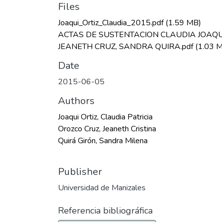
Files
Joaqui_Ortiz_Claudia_2015.pdf
(1.59 MB)
ACTAS DE SUSTENTACION CLAUDIA JOAQU
JEANETH CRUZ, SANDRA QUIRA.pdf
(1.03 
Date
2015-06-05
Authors
Joaqui Ortiz, Claudia Patricia
Orozco Cruz, Jeaneth Cristina
Quirá Girón, Sandra Milena
Publisher
Universidad de Manizales
Referencia bibliográfica