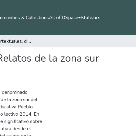
munities & Collections
All of DSpace
Statistics
Prácticas intertextuales, diálogos multiculturales. Relatos de la zona sur del municipio de El Tambo, Cauca
Relatos de la zona sur
io denominado
 de la zona sur del
Educativa Pueblo
ño lectivo 2014. En
e significativo sobre
eratura desde el
el sujeto en la