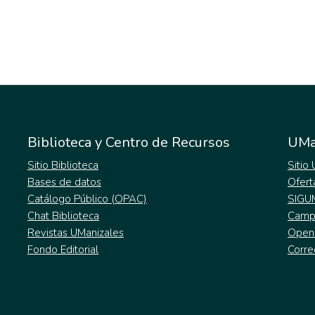
Biblioteca y Centro de Recursos
UMa
Sitio Biblioteca
Sitio
Bases de datos
Ofert
Catálogo Público (OPAC)
SIGU
Chat Biblioteca
Campu
Revistas UManizales
Open
Fondo Editorial
Corre