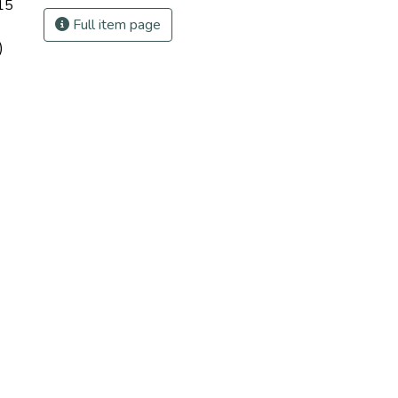
15
Full item page
)