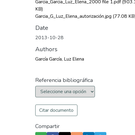
Garcia_Garcia_Luz_Elena_2000 file 1.pdf
(903.
KB)
Garcia_G_Luz_Elena_autorización.jpg
(77.08 KB
Date
2013-10-28
Authors
García García, Luz Elena
Referencia bibliográfica
Citar documento
Compartir