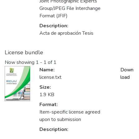
Joint Photographic Experts
Group/JPEG File Interchange
Format (JFIF)
Description:
Acta de aprobación Tesis
License bundle
Now showing
1 - 1 of 1
Name:
Down
license.txt
load
Size:
1.9 KB
Format:
Item-specific license agreed
upon to submission
Description: