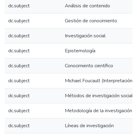
dc.subject
Análisis de contenido
dc.subject
Gestión de conocimiento
dc.subject
Investigación social
dc.subject
Epistemología
dc.subject
Conocimiento científico
dc.subject
Michael Foucault (Interpretación y c
dc.subject
Métodos de investigación social
dc.subject
Metodología de la investigación
dc.subject
Líneas de investigación