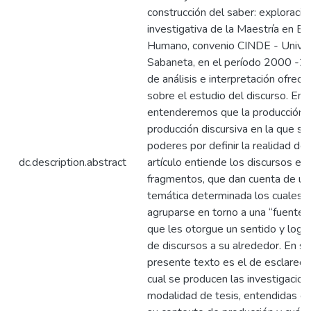
construcción del saber: exploraci
investigativa de la Maestría en Ed
Humano, convenio CINDE - Univer
Sabaneta, en el período 2000 -2
de análisis e interpretación ofreci
sobre el estudio del discurso. En 
entenderemos que la producción 
producción discursiva en la que se
poderes por definir la realidad de
dc.description.abstract
artículo entiende los discursos en
fragmentos, que dan cuenta de un
temática determinada los cuales,
agruparse en torno a una “fuente d
que les otorgue un sentido y logr
de discursos a su alrededor. En su
presente texto es el de esclarece
cual se producen las investigacion
modalidad de tesis, entendidas en 