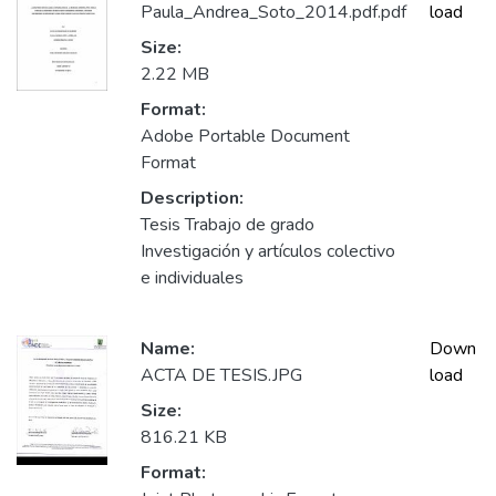
Paula_Andrea_Soto_2014.pdf.pdf
load
Size:
2.22 MB
Format:
Adobe Portable Document
Format
Description:
Tesis Trabajo de grado
Investigación y artículos colectivo
e individuales
Name:
Down
ACTA DE TESIS.JPG
load
Size:
816.21 KB
Format: