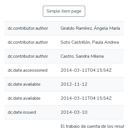
Simple item page
dc.contributor.author
Giraldo Ramírez, Ángela María
dc.contributor.author
Soto Castrillón, Paula Andrea
dc.contributor.author
Castro, Sandra Milena
dc.date.accessioned
2014-03-11T04:15:54Z
dc.date.available
2012-11-12
dc.date.available
2014-03-11T04:15:54Z
dc.date.issued
2014-03-10
El trabajo da cuenta de los result