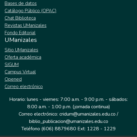
Bases de datos
Catálogo Público (OPAC)
Chat Biblioteca
Revistas UManizales
Fondo Editorial
UManizales
Sitio UManizales
Oferta académica
SIGUM
Campus Virtual
Opened
Correo electrónico
Horario: lunes - viernes: 7:00 a.m. - 9:00 p.m. - sábados:
8:00 a.m. - 1:00 p.m. (jornada continua)
Correo electrónico: cridum@umanizales.edu.co /
biblio_publicacion@umanizales.edu.co
Teléfono (606) 8879680 Ext: 1228 - 1229