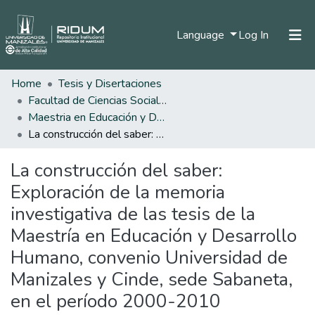
(current)
Language
Log In
Home
Tesis y Disertaciones
Home
Facultad de Ciencias Sociales y Humanas
Communities & Collections
Maestria en Educación y Desarrollo Humano
La construcción del saber: Exploración de la memoria investigativa de las tesis de la Maestría en Educación y Desarrollo Humano, convenio Universidad de Manizales y Cinde, sede Sabaneta, en el período 2000-2010
All of DSpace
La construcción del saber:
Statistics
Exploración de la memoria
investigativa de las tesis de la
Maestría en Educación y Desarrollo
Humano, convenio Universidad de
Manizales y Cinde, sede Sabaneta,
en el período 2000-2010