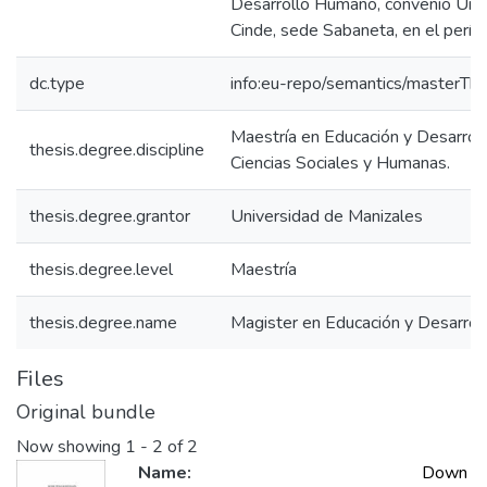
Desarrollo Humano, convenio Univ
Cinde, sede Sabaneta, en el per
dc.type
info:eu-repo/semantics/masterThe
Maestría en Educación y Desarrol
thesis.degree.discipline
Ciencias Sociales y Humanas.
thesis.degree.grantor
Universidad de Manizales
thesis.degree.level
Maestría
thesis.degree.name
Magister en Educación y Desarro
Files
Original bundle
Now showing
1 - 2 of 2
Name:
Down