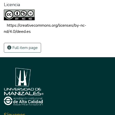
Licencia
 https://creativecommons.org/licenses/by-nc-
nd/4.0/deed.es 
Full item page
Síguenos