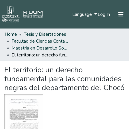
(current)
Language
Log In
Home
Tesis y Disertaciones
Home
Facultad de Ciencias Contables Económicas y Administrativas
Communities & Collections
Maestria en Desarrollo Sostenible y Medio Ambiente
El territorio: un derecho fundamental para las comunidades negras del departamento del Chocó
All of DSpace
El territorio: un derecho
Statistics
fundamental para las comunidades
negras del departamento del Chocó