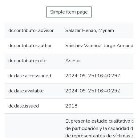
Simple item page
dc.contributor.advisor
Salazar Henao, Myriam
dc.contributor.author
Sánchez Valencia, Jorge Armando
dc.contributor.role
Asesor
dc.date.accessioned
2024-09-25T16:40:29Z
dc.date.available
2024-09-25T16:40:29Z
dc.date.issued
2018
El presente estudio cualitativo b
de participación y la capacidad de 
de representantes de víctimas qu