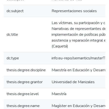
dc.subject
Representaciones sociales
Las víctimas, su participación y c
Narrativas de representantes de ví
dc.title
implementación de políticas públic
asistencia y reparación integral en
(Caquetá)
dc.type
info:eu-repo/semantics/masterThe
thesis.degree.discipline
Maestría en Educación y Desarro
thesis.degree.grantor
Universidad de Manizales
thesis.degree.level
Maestría
thesis.degree.name
Magíster en Educación y Desarro