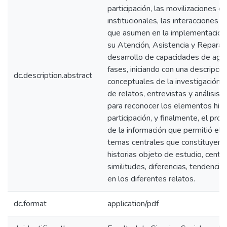
participación, las movilizaciones e
institucionales, las interacciones c
que asumen en la implementación d
su Atención, Asistencia y Reparació
desarrollo de capacidades de agen
fases, iniciando con una descripci
dc.description.abstract
conceptuales de la investigación,
de relatos, entrevistas y análisi
para reconocer los elementos hist
participación, y finalmente, el pr
de la información que permitió el
temas centrales que constituyen e
historias objeto de estudio, cent
similitudes, diferencias, tendenci
en los diferentes relatos.
dc.format
application/pdf