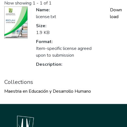
Now showing
1 - 1 of 1
Name:
Down
license.txt
load
Size:
1.9 KB
Format:
Item-specific license agreed
upon to submission
Description:
Collections
Maestria en Educación y Desarrollo Humano