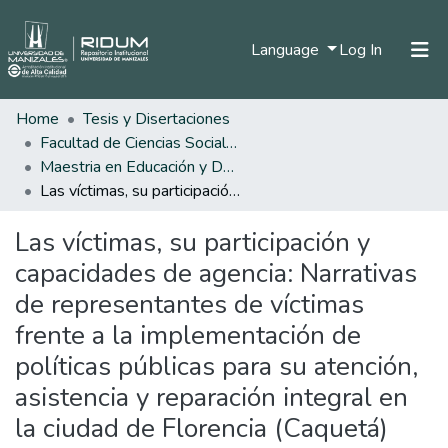
(current)
Language
Log In
Home
Tesis y Disertaciones
Home
Facultad de Ciencias Sociales y Humanas
Communities & Collections
Maestria en Educación y Desarrollo Humano
Las víctimas, su participación y capacidades de agencia: Narrativas de representantes de víctimas frente a la implementación de políticas públicas para su atención, asistencia y reparación integral en la ciudad de Florencia (Caquetá)
All of DSpace
Las víctimas, su participación y
Statistics
capacidades de agencia: Narrativas
de representantes de víctimas
frente a la implementación de
políticas públicas para su atención,
asistencia y reparación integral en
la ciudad de Florencia (Caquetá)