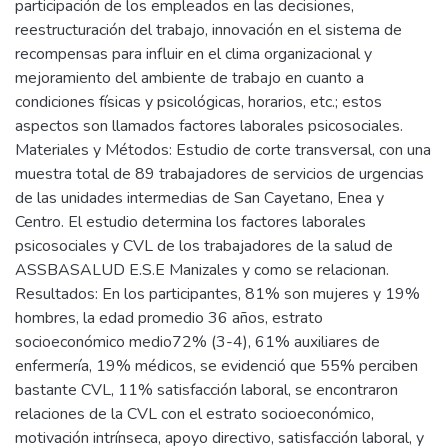
participación de los empleados en las decisiones,
reestructuración del trabajo, innovación en el sistema de
recompensas para influir en el clima organizacional y
mejoramiento del ambiente de trabajo en cuanto a
condiciones físicas y psicológicas, horarios, etc.; estos
aspectos son llamados factores laborales psicosociales.
Materiales y Métodos: Estudio de corte transversal, con una
muestra total de 89 trabajadores de servicios de urgencias
de las unidades intermedias de San Cayetano, Enea y
Centro. El estudio determina los factores laborales
psicosociales y CVL de los trabajadores de la salud de
ASSBASALUD E.S.E Manizales y como se relacionan.
Resultados: En los participantes, 81% son mujeres y 19%
hombres, la edad promedio 36 años, estrato
socioeconómico medio72% (3-4), 61% auxiliares de
enfermería, 19% médicos, se evidenció que 55% perciben
bastante CVL, 11% satisfacción laboral, se encontraron
relaciones de la CVL con el estrato socioeconómico,
motivación intrínseca, apoyo directivo, satisfacción laboral, y