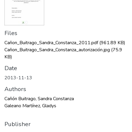
Files
Cañon_Buitrago_Sandra_Constanza_2011.pdf
(961.89 KB)
Cañon_Buitrago_Sandra_Constanza_autorización.jpg
(75.9
KB)
Date
2013-11-13
Authors
Cañón Buitrago, Sandra Constanza
Galeano Martínez, Gladys
Publisher