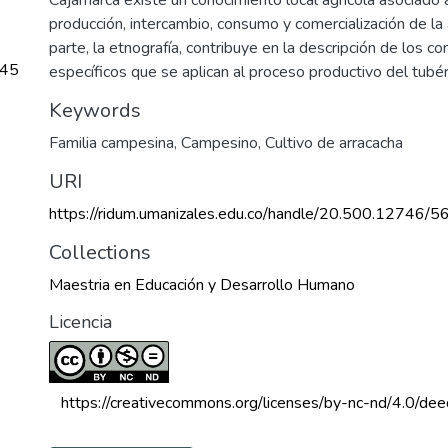
producción, intercambio, consumo y comercialización de la 
parte, la etnografía, contribuye en la descripción de los c
.45
específicos que se aplican al proceso productivo del tubér
Keywords
Familia campesina
,
Campesino
,
Cultivo de arracacha
URI
https://ridum.umanizales.edu.co/handle/20.500.12746/5
Collections
Maestria en Educación y Desarrollo Humano
Licencia
 https://creativecommons.org/licenses/by-nc-nd/4.0/dee