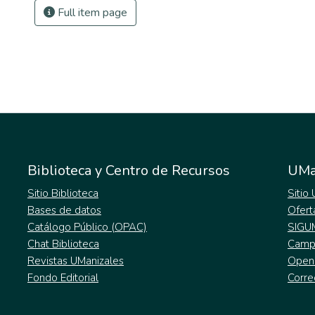
Full item page
Biblioteca y Centro de Recursos
UMa
Sitio Biblioteca
Sitio
Bases de datos
Ofert
Catálogo Público (OPAC)
SIGU
Chat Biblioteca
Campu
Revistas UManizales
Open
Fondo Editorial
Corre