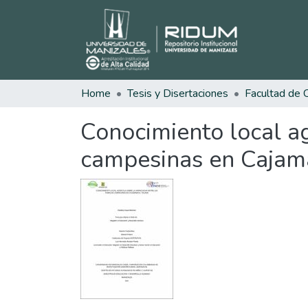
Home
Tesis y Disertaciones
Conocimiento local ag
campesinas en Cajama