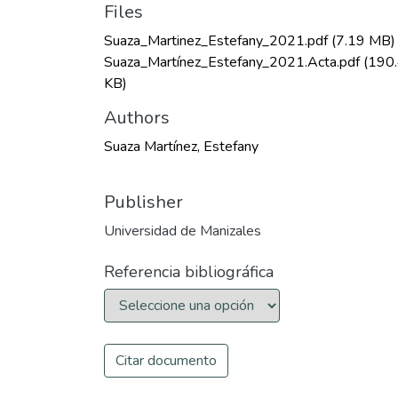
Files
Suaza_Martinez_Estefany_2021.pdf
(7.19 MB)
Suaza_Martínez_Estefany_2021.Acta.pdf
(190
KB)
Authors
Suaza Martínez, Estefany
Publisher
Universidad de Manizales
Referencia bibliográfica
Citar documento