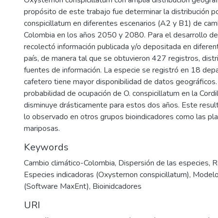
propósito de este trabajo fue determinar la distribución p
conspicillatum en diferentes escenarios (A2 y B1) de camb
Colombia en los años 2050 y 2080. Para el desarrollo d
recolectó información publicada y/o depositada en diferen
país, de manera tal que se obtuvieron 427 registros, dist
fuentes de información. La especie se registró en 18 dep
cafetero tiene mayor disponibilidad de datos geográficos.
probabilidad de ocupación de O. conspicillatum en la Cordil
disminuye drásticamente para estos dos años. Este resul
lo observado en otros grupos bioindicadores como las pla
mariposas.
Keywords
Cambio climático-Colombia
,
Dispersión de las especies
,
R
Especies indicadoras (Oxysternon conspicillatum)
,
Modelo
(Software MaxEnt)
,
Bioinidcadores
URI