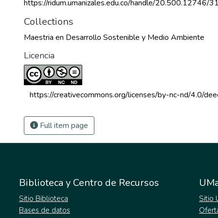
https://ridum.umanizales.edu.co/handle/20.500.12746/3
Collections
Maestria en Desarrollo Sostenible y Medio Ambiente
Licencia
 https://creativecommons.org/licenses/by-nc-nd/4.0/dee
Full item page
Biblioteca y Centro de Recursos
UMa
Sitio Biblioteca
Sitio
Bases de datos
Ofert