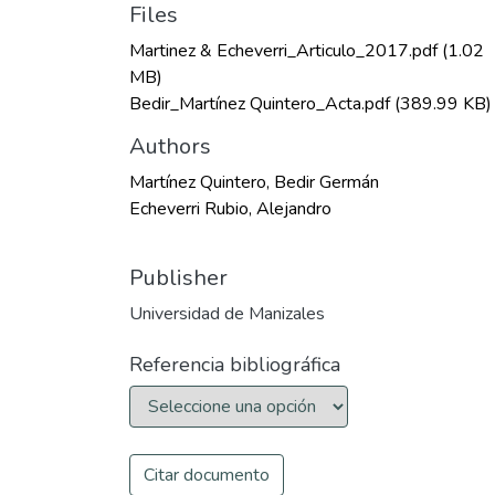
Files
Martinez & Echeverri_Articulo_2017.pdf
(1.02
MB)
Bedir_Martínez Quintero_Acta.pdf
(389.99 KB)
Authors
Martínez Quintero, Bedir Germán
Echeverri Rubio, Alejandro
Publisher
Universidad de Manizales
Referencia bibliográfica
Citar documento