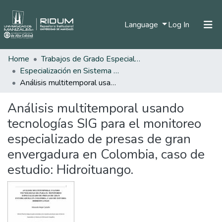
(current)
Language
Log In
Home
Trabajos de Grado Especializaciones
Home
Especialización en Sistema de Información Geográfica
Communities & Collections
Análisis multitemporal usando tecnologías SIG para el monitoreo especializado de presas de gran envergadura en Colombia, caso de estudio: Hidroituango.
All of DSpace
Análisis multitemporal usando
Statistics
tecnologías SIG para el monitoreo
especializado de presas de gran
envergadura en Colombia, caso de
estudio: Hidroituango.