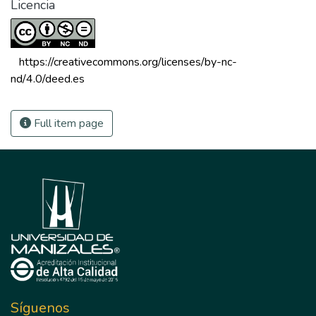
Licencia
 https://creativecommons.org/licenses/by-nc-
nd/4.0/deed.es 
Full item page
Síguenos