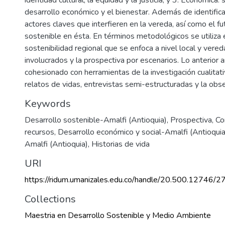
desarrollo económico y el bienestar. Además de identifica
actores claves que interfieren en la vereda, así como el fu
sostenible en ésta. En términos metodológicos se utiliza el
sostenibilidad regional que se enfoca a nivel local y vereda
involucrados y la prospectiva por escenarios. Lo anterior a
cohesionado con herramientas de la investigación cualitat
relatos de vidas, entrevistas semi-estructuradas y la obse
Keywords
Desarrollo sostenible-Amalfi (Antioquia)
,
Prospectiva
,
Co
recursos
,
Desarrollo económico y social-Amalfi (Antioquia
Amalfi (Antioquia)
,
Historias de vida
URI
https://ridum.umanizales.edu.co/handle/20.500.12746/2
Collections
Maestria en Desarrollo Sostenible y Medio Ambiente