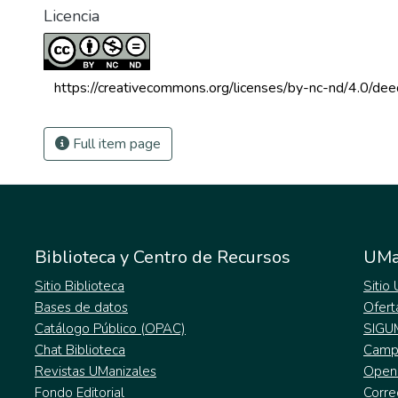
Licencia
 https://creativecommons.org/licenses/by-nc-nd/4.0/dee
Full item page
Biblioteca y Centro de Recursos
UMa
Sitio Biblioteca
Sitio
Bases de datos
Ofert
Catálogo Público (OPAC)
SIGU
Chat Biblioteca
Campu
Revistas UManizales
Open
Fondo Editorial
Corre