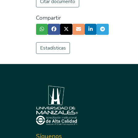
Citar documento
Compartir
Estadísticas
Síguenos