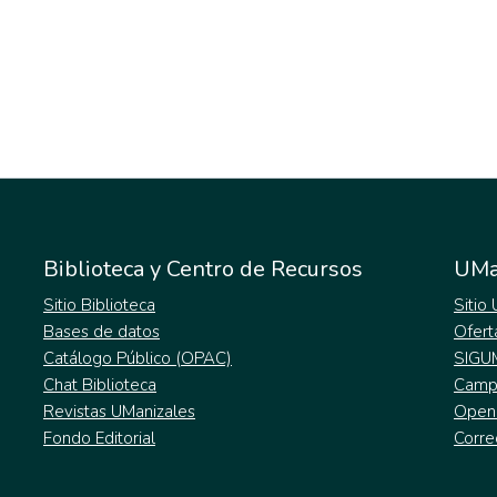
Biblioteca y Centro de Recursos
UMa
Sitio Biblioteca
Sitio
Bases de datos
Ofert
Catálogo Público (OPAC)
SIGU
Chat Biblioteca
Campu
Revistas UManizales
Open
Fondo Editorial
Corre