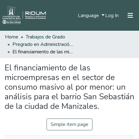
(current)
Language
Log In
Home
Trabajos de Grado
Home
Pregrado en Administración de Empresas
Communities & Collections
El financiamiento de las microempresas en el sector de consumo masivo al por menor: un análisis para el barrio San Sebastián de la ciudad de Manizales.
All of DSpace
El financiamiento de las
Statistics
microempresas en el sector de
consumo masivo al por menor: un
análisis para el barrio San Sebastián
de la ciudad de Manizales.
Simple item page