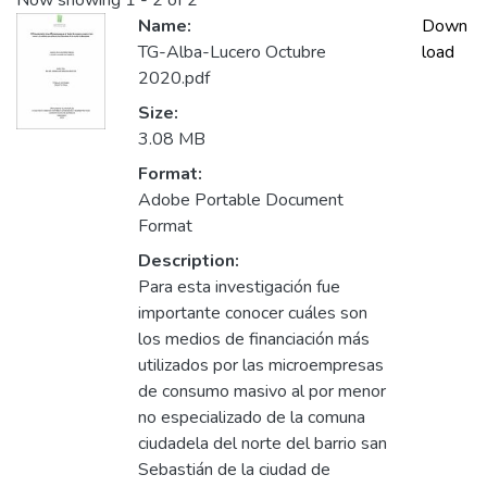
Now showing
1 - 2 of 2
Name:
Down
TG-Alba-Lucero Octubre
load
2020.pdf
Size:
3.08 MB
Format:
Adobe Portable Document
Format
Description:
Para esta investigación fue
importante conocer cuáles son
los medios de financiación más
utilizados por las microempresas
de consumo masivo al por menor
no especializado de la comuna
ciudadela del norte del barrio san
Sebastián de la ciudad de