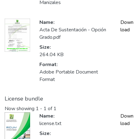
Manizales
Name:
Down
Acta De Sustentación - Opción
load
Grado.pdf
Size:
264.04 KB
Format:
Adobe Portable Document
Format
License bundle
Now showing
1 - 1 of 1
Name:
Down
license.txt
load
Size: