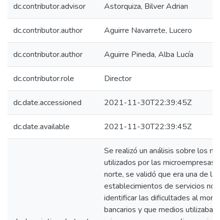
dc.contributor.advisor
Astorquiza, Bilver Adrian
dc.contributor.author
Aguirre Navarrete, Lucero
dc.contributor.author
Aguirre Pineda, Alba Lucía
dc.contributor.role
Director
dc.date.accessioned
2021-11-30T22:39:45Z
dc.date.available
2021-11-30T22:39:45Z
Se realizó un análisis sobre los m
utilizados por las microempresas 
norte, se validó que era una de l
establecimientos de servicios no 
identificar las dificultades al mom
bancarios y que medios utilizaban 