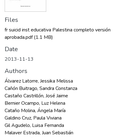
Files
fr suicid inst educativa Palestina completo versión
aprobada.pdf
(1.1 MB)
Date
2013-11-13
Authors
Álvarez Latorre, Jessika Melissa
Cañón Buitrago, Sandra Constanza
Castaño Castrillón, José Jaime
Bernier Ocampo, Luz Helena
Cataño Molina, Ángela María
Galdino Cruz, Paula Viviana
Gil Agudelo, Luisa Fernanda
Malaver Estrada, Juan Sebastián