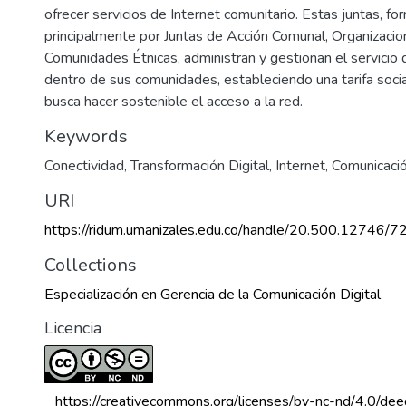
ofrecer servicios de Internet comunitario. Estas juntas, f
principalmente por Juntas de Acción Comunal, Organizacio
Comunidades Étnicas, administran y gestionan el servicio 
dentro de sus comunidades, estableciendo una tarifa socia
busca hacer sostenible el acceso a la red.
Keywords
Conectividad
,
Transformación Digital
,
Internet
,
Comunicació
URI
https://ridum.umanizales.edu.co/handle/20.500.12746/7
Collections
Especialización en Gerencia de la Comunicación Digital
Licencia
 https://creativecommons.org/licenses/by-nc-nd/4.0/dee