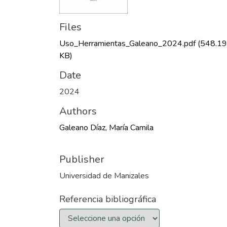
Files
Uso_Herramientas_Galeano_2024.pdf
(548.19
KB)
Date
2024
Authors
Galeano Díaz, María Camila
Publisher
Universidad de Manizales
Referencia bibliográfica