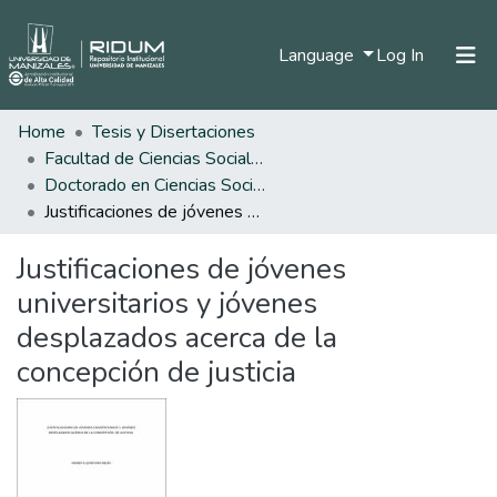
(current)
Language
Log In
Home
Tesis y Disertaciones
Home
Facultad de Ciencias Sociales y Humanas
Communities & Collections
Doctorado en Ciencias Sociales, Niñez y Juventud
Justificaciones de jóvenes universitarios y jóvenes desplazados acerca de la concepción de justicia
All of DSpace
Justificaciones de jóvenes
Statistics
universitarios y jóvenes
desplazados acerca de la
concepción de justicia