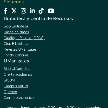
Síguenos
Biblioteca y Centro de Recursos
Sitio Biblioteca
Bases de datos
Catálogo Público (OPAC)
Chat Biblioteca
Revistas UManizales
Fondo Editorial
UManizales
Sitio UManizales
Oferta académica
SIGUM
Campus Virtual
Opened
Correo electrónico
Horario: lunes - viernes: 7:00 a.m. - 9:00 p.m. - sábados: