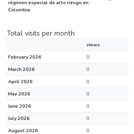
régimen especial de alto riesgo en
Colombia.
Total visits per month
views
February 2026
0
March 2026
0
April 2026
0
May 2026
0
June 2026
0
July 2026
0
August 2026
0