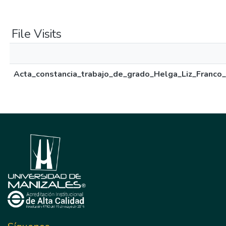
File Visits
Acta_constancia_trabajo_de_grado_Helga_Liz_Franco