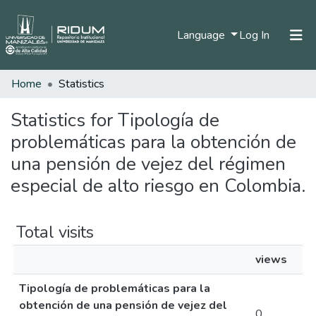
(current)
Language
Log In
Home
Statistics
Home
Communities & Collections
Statistics for Tipología de
problemáticas para la obtención de
All of DSpace
una pensión de vejez del régimen
especial de alto riesgo en Colombia.
Total visits
views
Tipología de problemáticas para la
obtención de una pensión de vejez del
0