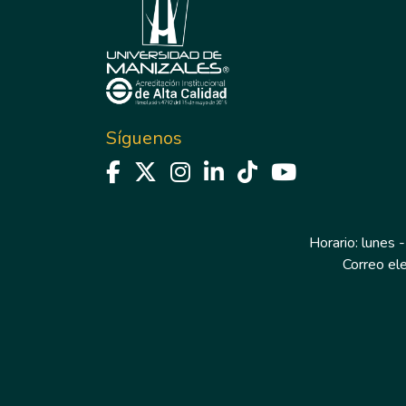
Síguenos
Horario: lunes -
Correo el