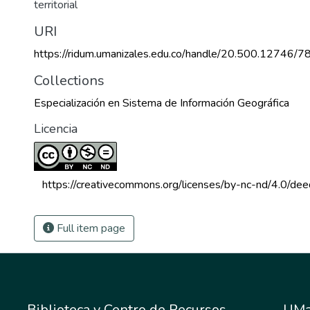
territorial
URI
https://ridum.umanizales.edu.co/handle/20.500.12746/7
Collections
Especialización en Sistema de Información Geográfica
Licencia
 https://creativecommons.org/licenses/by-nc-nd/4.0/dee
Full item page
Biblioteca y Centro de Recursos
UMa