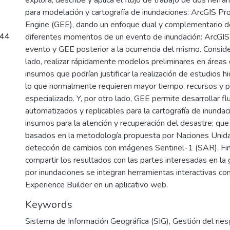
para modelación y cartografía de inundaciones: ArcGIS Pr
Engine (GEE), dando un enfoque dual y complementario d
.44
diferentes momentos de un evento de inundación: ArcGIS 
evento y GEE posterior a la ocurrencia del mismo. Consid
lado, realizar rápidamente modelos preliminares en áreas
insumos que podrían justificar la realización de estudios hi
lo que normalmente requieren mayor tiempo, recursos y 
especializado. Y, por otro lado, GEE permite desarrollar fl
automatizados y replicables para la cartografía de inunda
insumos para la atención y recuperación del desastre; que
basados en la metodología propuesta por Naciones Unid
detección de cambios con imágenes Sentinel-1 (SAR). Fi
compartir los resultados con las partes interesadas en la 
por inundaciones se integran herramientas interactivas c
Experience Builder en un aplicativo web.
Keywords
Sistema de Información Geográfica (SIG)
,
Gestión del rie