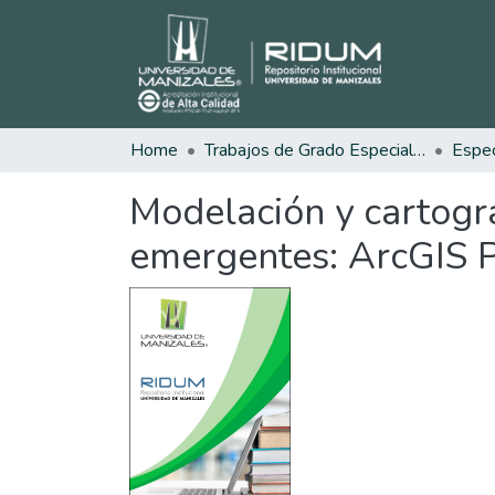
Home
Trabajos de Grado Especializaciones
Modelación y cartogr
emergentes: ArcGIS P