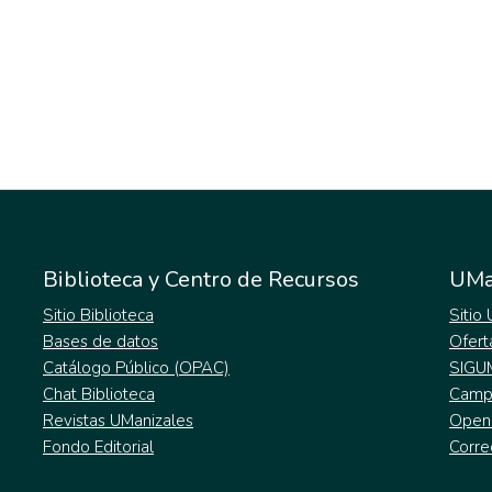
Biblioteca y Centro de Recursos
UMa
Sitio Biblioteca
Sitio
Bases de datos
Ofert
Catálogo Público (OPAC)
SIGU
Chat Biblioteca
Campu
Revistas UManizales
Open
Fondo Editorial
Corre