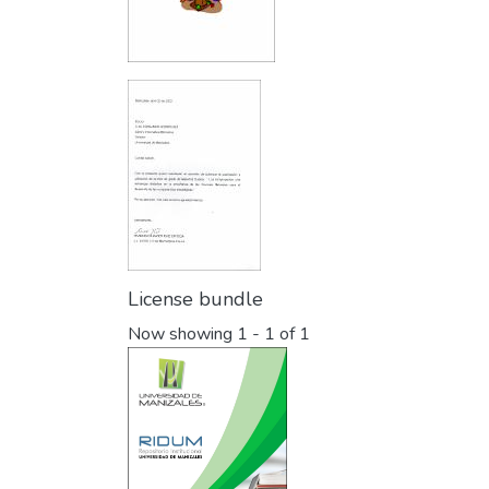
License bundle
Now showing
1 - 1 of 1