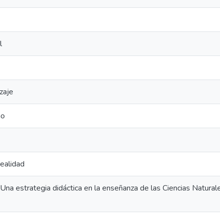
l
zaje
no
realidad
Una estrategia didáctica en la enseñanza de las Ciencias Natural