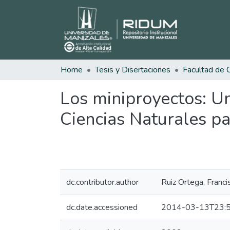
Home
Tesis y Disertaciones
Los miniproyectos: Un
Ciencias Naturales pa
dc.contributor.author
Ruiz Ortega, Franci
dc.date.accessioned
2014-03-13T23:5