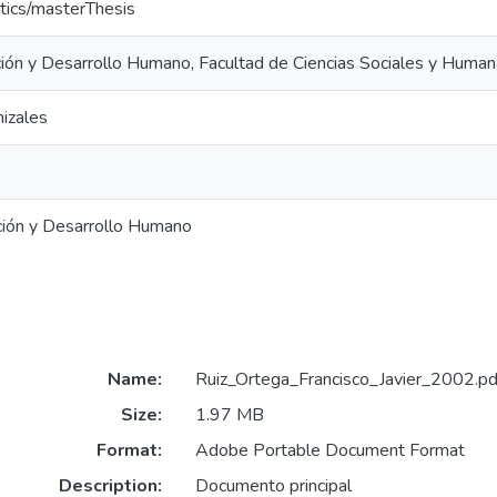
tics/masterThesis
ión y Desarrollo Humano, Facultad de Ciencias Sociales y Human
izales
ción y Desarrollo Humano
Name:
Ruiz_Ortega_Francisco_Javier_2002.pd
Size:
1.97 MB
Format:
Adobe Portable Document Format
Description:
Documento principal