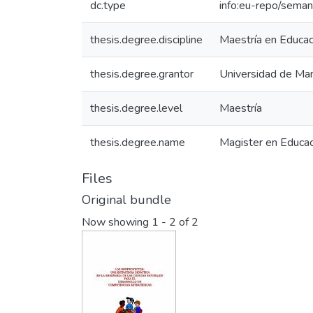
dc.type
info:eu-repo/seman
thesis.degree.discipline
Maestría en Educac
thesis.degree.grantor
Universidad de Man
thesis.degree.level
Maestría
thesis.degree.name
Magister en Educa
Files
Original bundle
Now showing
1 - 2 of 2