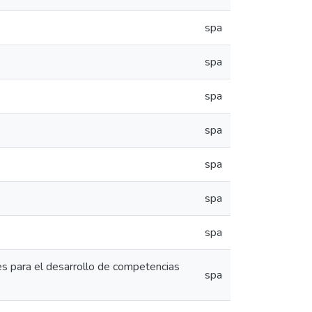
spa
spa
spa
spa
spa
spa
spa
es para el desarrollo de competencias
spa