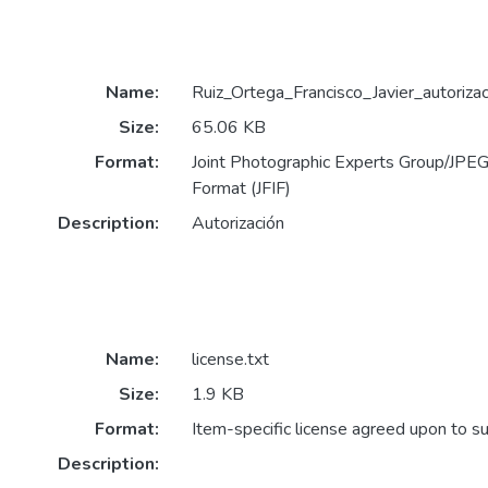
Name:
Ruiz_Ortega_Francisco_Javier_autorizac
Size:
65.06 KB
Format:
Joint Photographic Experts Group/JPEG 
Format (JFIF)
Description:
Autorización
Name:
license.txt
Size:
1.9 KB
Format:
Item-specific license agreed upon to s
Description: