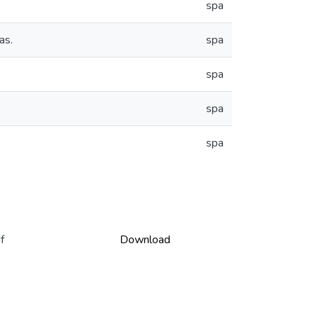
spa
as.
spa
spa
spa
spa
f
Download