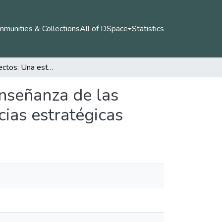
munities & Collections
All of DSpace
Statistics
Los miniproyectos: Una estrategia didáctica en la enseñanza de las Ciencias Naturales para el desarrollo de competencias estratégicas
enseñanza de las
ias estratégicas