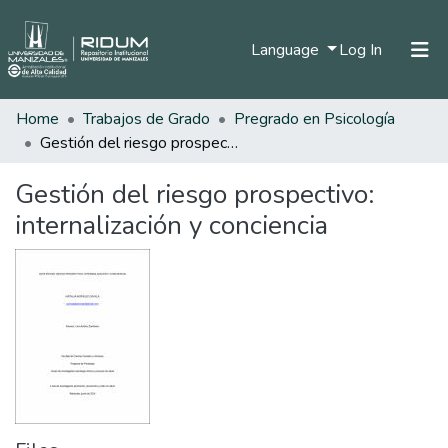
(current)
Language
Log In
Home
Trabajos de Grado
Pregrado en Psicología
Home
Gestión del riesgo prospectivo: internalización y conciencia
Communities & Collections
Gestión del riesgo prospectivo:
All of DSpace
internalización y conciencia
Statistics