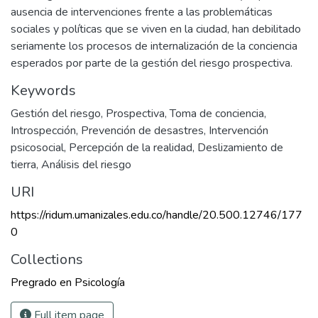
ausencia de intervenciones frente a las problemáticas
sociales y políticas que se viven en la ciudad, han debilitado
seriamente los procesos de internalización de la conciencia
esperados por parte de la gestión del riesgo prospectiva.
Keywords
Gestión del riesgo
,
Prospectiva
,
Toma de conciencia
,
Introspección
,
Prevención de desastres
,
Intervención
psicosocial
,
Percepción de la realidad
,
Deslizamiento de
tierra
,
Análisis del riesgo
URI
https://ridum.umanizales.edu.co/handle/20.500.12746/177
0
Collections
Pregrado en Psicología
Full item page