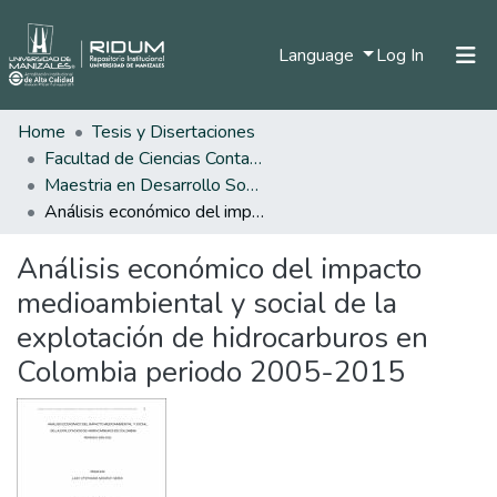
(current)
Language
Log In
Home
Tesis y Disertaciones
Home
Facultad de Ciencias Contables Económicas y Administrativas
Communities & Collections
Maestria en Desarrollo Sostenible y Medio Ambiente
Análisis económico del impacto medioambiental y social de la explotación de hidrocarburos en Colombia periodo 2005-2015
All of DSpace
Análisis económico del impacto
Statistics
medioambiental y social de la
explotación de hidrocarburos en
Colombia periodo 2005-2015