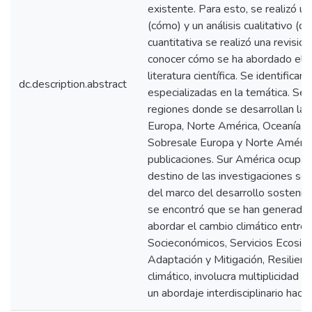
existente. Para esto, se realizó un 
(cómo) y un análisis cualitativo (q
cuantitativa se realizó una revisión
conocer cómo se ha abordado el ca
literatura científica. Se identificar
dc.description.abstract
especializadas en la temática. Se
regiones donde se desarrollan las 
Europa, Norte América, Oceanía, A
Sobresale Europa y Norte Améric
publicaciones. Sur América ocupa e
destino de las investigaciones so
del marco del desarrollo sostenible
se encontró que se han generado 
abordar el cambio climático entre
Socieconómicos, Servicios Ecosis
Adaptación y Mitigación, Resilienci
climático, involucra multiplicidad
un abordaje interdisciplinario hacia