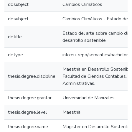
dc.subject
Cambios Climáticos
dc.subject
Cambios Climáticos - Estado del 
Estado del arte sobre cambio clim
dc.title
desarrollo sostenible
dc.type
info:eu-repo/semantics/bachelorT
Maestría en Desarrollo Sostenibl
thesis.degree.discipline
Facultad de Ciencias Contables, 
Administrativas.
thesis.degree.grantor
Universidad de Manizales
thesis.degree.level
Maestría
thesis.degree.name
Magister en Desarrollo Sostenib