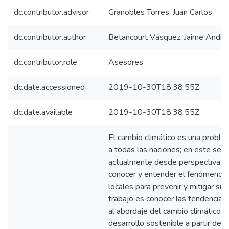
dc.contributor.advisor
Granobles Torres, Juan Carlos
dc.contributor.author
Betancourt Vásquez, Jaime André
dc.contributor.role
Asesores
dc.date.accessioned
2019-10-30T18:38:55Z
dc.date.available
2019-10-30T18:38:55Z
El cambio climático es una proble
a todas las naciones; en este sen
actualmente desde perspectivas 
conocer y entender el fenómeno a
locales para prevenir y mitigar sus
trabajo es conocer las tendencias 
al abordaje del cambio climático 
desarrollo sostenible a partir del a