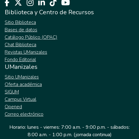
Biblioteca y Centro de Recursos
Sitio Biblioteca
Bases de datos
Catálogo Público (OPAC)
Chat Biblioteca
Revistas UManizales
Fondo Editorial
UManizales
Sitio UManizales
Oferta académica
SIGUM
Campus Virtual
Opened
Correo electrónico
Horario: lunes - viernes: 7:00 a.m. - 9:00 p.m. - sábados:
8:00 a.m. - 1:00 p.m. (jornada continua)