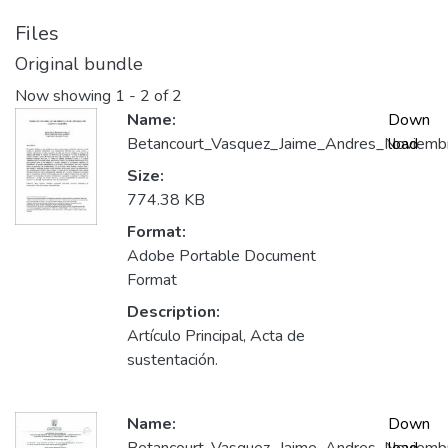
Files
Original bundle
Now showing
1 - 2 of 2
Name:
Down
Betancourt_Vasquez_Jaime_Andres_Noviemb
load
Size:
774.38 KB
Format:
Adobe Portable Document
Format
Description:
Artículo Principal, Acta de
sustentación.
Name:
Down