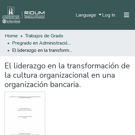
(current)
Language
Log In
Home
Trabajos de Grado
Home
Pregrado en Administración de Empresas
Communities & Collections
El liderazgo en la transformación de la cultura organizacional en una organización bancaria.
All of DSpace
El liderazgo en la transformación de
Statistics
la cultura organizacional en una
organización bancaria.