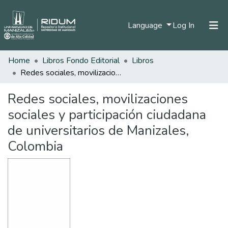
(current)
Language
Log In
Home
Libros Fondo Editorial
Libros
Home
Redes sociales, movilizaciones sociales y participación ciudadana de universitarios de Manizales, Colombia
Communities & Collections
Redes sociales, movilizaciones
All of DSpace
sociales y participación ciudadana
Statistics
de universitarios de Manizales,
Colombia